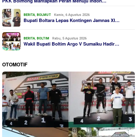
PKK Bolmong Mantapkan Peran Menuju Indon…
BERITA
,
BOLMUT
Kamis, 6 Agustus 2026
Bupati Boltara Lepas Kontingen Jamnas XI…
BERITA
,
BOLTIM
Rabu, 5 Agustus 2026
Wakil Bupati Boltim Argo V Sumaiku Hadir…
OTOMOTIF