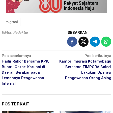
Imigrasi
Editor: Redaktur
SEBARKAN
Navigasi
Pos sebelumnya
Pos berikutnya
pos
Hadir Rakor Bersama KPK,
Kantor Imigrasi Kotamobagu
Bupati Oskar: Korupsi di
Bersama TIMPORA Bolsel
Daerah Berakar pada
Lakukan Operasi
Lemahnya Pengawasan
Pengawasan Orang Asing
Internal
POS TERKAIT