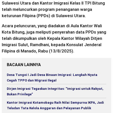
Sulawesi Utara dan Kantor Imigrasi Kelas II TPI Bitung
telah meluncurkan program penanganan warga
keturunan Filipina (PPDs) di Sulawesi Utara.
Acara peluncuran, yang diadakan di Aula Kantor Wali
Kota Bitung, juga meliputi penyerahan data PPDs yang
telah dikumpulkan oleh Kepala Kantor Wilayah Ditjen
Imigrasi Sulut, Ramdhani, kepada Konsulat Jenderal
Filipina di Manado, Rabu (13/8/2025).
BACAAN LAINNYA
Desa Tungoi I Jadi Desa Binaan Imigrasi: Langkah Nyata
Cegah TPPO dan Migrasi Ilegal
Dirjen Imigrasi Tegaskan Integritas: “Imigrasi untuk Rakyat,
Bukan Privilege”
Kantor Imigrasi Kotamobagu Raih Nilai Sempurna IKPA, Jadi
Teladan Tata Kelola Anggaran dan Pelayanan Publik