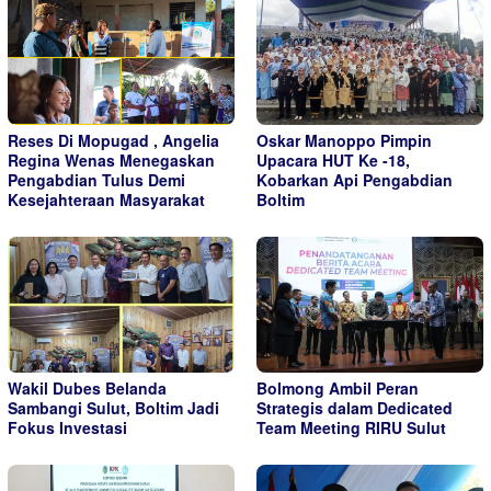
Reses Di Mopugad , Angelia
Oskar Manoppo Pimpin
Regina Wenas Menegaskan
Upacara HUT Ke -18,
Pengabdian Tulus Demi
Kobarkan Api Pengabdian
Kesejahteraan Masyarakat
Boltim
Wakil Dubes Belanda
Bolmong Ambil Peran
Sambangi Sulut, Boltim Jadi
Strategis dalam Dedicated
Fokus Investasi
Team Meeting RIRU Sulut