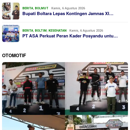
BERITA
,
BOLMUT
Kamis, 6 Agustus 2026
Bupati Boltara Lepas Kontingen Jamnas XI…
BERITA
,
BOLTIM
,
KESEHATAN
Kamis, 6 Agustus 2026
PT ASA Perkuat Peran Kader Posyandu untu…
OTOMOTIF