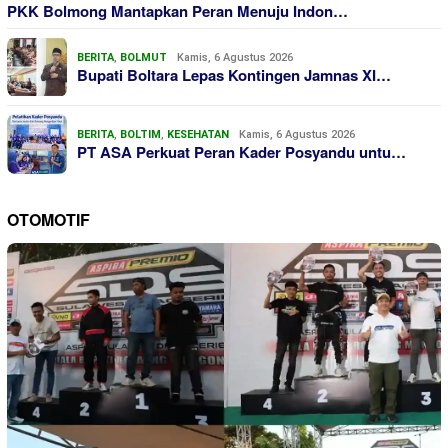
PKK Bolmong Mantapkan Peran Menuju Indon…
BERITA
,
BOLMUT
Kamis, 6 Agustus 2026
Bupati Boltara Lepas Kontingen Jamnas XI…
BERITA
,
BOLTIM
,
KESEHATAN
Kamis, 6 Agustus 2026
PT ASA Perkuat Peran Kader Posyandu untu…
OTOMOTIF