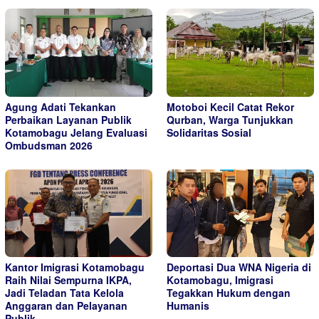
Agung Adati Tekankan
Motoboi Kecil Catat Rekor
Perbaikan Layanan Publik
Qurban, Warga Tunjukkan
Kotamobagu Jelang Evaluasi
Solidaritas Sosial
Ombudsman 2026
Kantor Imigrasi Kotamobagu
Deportasi Dua WNA Nigeria di
Raih Nilai Sempurna IKPA,
Kotamobagu, Imigrasi
Jadi Teladan Tata Kelola
Tegakkan Hukum dengan
Anggaran dan Pelayanan
Humanis
Publik