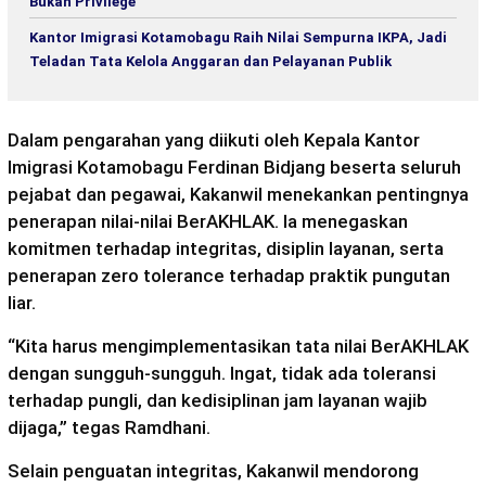
Bukan Privilege”
Kantor Imigrasi Kotamobagu Raih Nilai Sempurna IKPA, Jadi
Teladan Tata Kelola Anggaran dan Pelayanan Publik
Dalam pengarahan yang diikuti oleh Kepala Kantor
Imigrasi Kotamobagu Ferdinan Bidjang beserta seluruh
pejabat dan pegawai, Kakanwil menekankan pentingnya
penerapan nilai-nilai BerAKHLAK. Ia menegaskan
komitmen terhadap integritas, disiplin layanan, serta
penerapan zero tolerance terhadap praktik pungutan
liar.
“Kita harus mengimplementasikan tata nilai BerAKHLAK
dengan sungguh-sungguh. Ingat, tidak ada toleransi
terhadap pungli, dan kedisiplinan jam layanan wajib
dijaga,” tegas Ramdhani.
Selain penguatan integritas, Kakanwil mendorong