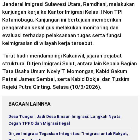
Jenderal Imigrasi Sulawesi Utara, Ramdhani, melakukan
kunjungan kerja ke Kantor Imigrasi Kelas II Non TPI
Kotamobagu. Kunjungan ini bertujuan memberikan
pengarahan sekaligus melakukan monitoring dan
evaluasi terhadap pelaksanaan tugas serta fungsi
keimigrasian di wilayah kerja tersebut.
Turut hadir mendampingi Kakanwil, jajaran pejabat
struktural Ditjen Imigrasi Sulut, antara lain Kepala Bagian
Tata Usaha Umum Novly T. Momongan, Kabid Gakum
Patnal James Sembel, serta Kabid Dokjal dan Tuskim
Rejeki Putra Ginting. Selasa (10/3/2026).
BACAAN LAINNYA
Desa Tungoi I Jadi Desa Binaan Imigrasi: Langkah Nyata
Cegah TPPO dan Migrasi Ilegal
Dirjen Imigrasi Tegaskan Integritas: “Imigrasi untuk Rakyat,