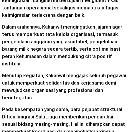
keimigrasian. Langkah ini bertujuan mengidentifikasi
tantangan operasional sekaligus memastikan tugas
keimigrasian terlaksana dengan baik.
Dalam arahannya, Kakanwil mengingatkan jajaran agar
terus memperkuat tata kelola organisasi, termasuk
pengelolaan anggaran yang akuntabel, pengelolaan
barang milik negara secara tertib, serta optimalisasi
peran kehumasan dalam mendukung citra positif
institusi.
Menutup kegiatan, Kakanwil mengajak seluruh pegawai
untuk memperkuat solidaritas dan kerjasama demi
mewujudkan organisasi yang profesional dan
berintegritas.
Pada kesempatan yang sama, para pejabat struktural
Ditjen Imigrasi Sulut juga memberikan pengarahan
sesuai bidang masing-masing. Hal ini diharapkan dapat
memperkuat koordinasi dan meningkatkan kinerja