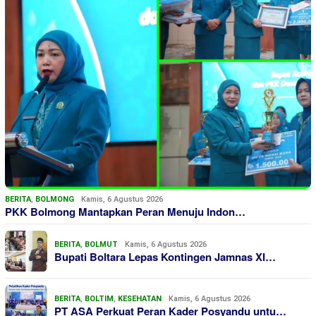
BERITA
,
BOLMONG
Kamis, 6 Agustus 2026
PKK Bolmong Mantapkan Peran Menuju Indon…
BERITA
,
BOLMUT
Kamis, 6 Agustus 2026
Bupati Boltara Lepas Kontingen Jamnas XI…
BERITA
,
BOLTIM
,
KESEHATAN
Kamis, 6 Agustus 2026
PT ASA Perkuat Peran Kader Posyandu untu…