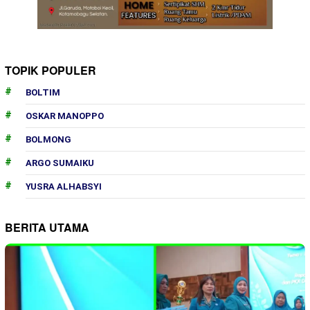
TOPIK POPULER
BOLTIM
OSKAR MANOPPO
BOLMONG
ARGO SUMAIKU
YUSRA ALHABSYI
BERITA UTAMA