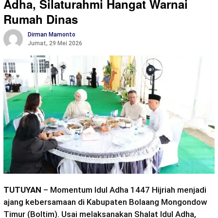
Adha, Silaturahmi Hangat Warnai
Rumah Dinas
Dirman Mamonto
Jumat, 29 Mei 2026
TUTUYAN
– Momentum Idul Adha 1447 Hijriah menjadi
ajang kebersamaan di Kabupaten Bolaang Mongondow
Timur (Boltim). Usai melaksanakan Shalat Idul Adha,