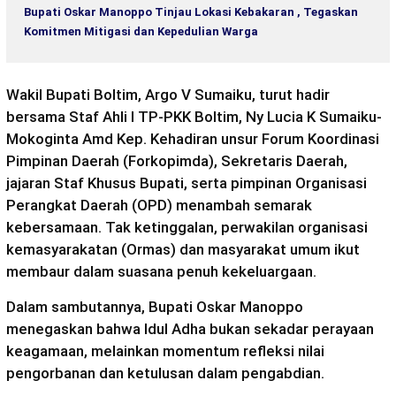
Bupati Oskar Manoppo Tinjau Lokasi Kebakaran , Tegaskan
Komitmen Mitigasi dan Kepedulian Warga
Wakil Bupati Boltim, Argo V Sumaiku, turut hadir
bersama Staf Ahli I TP-PKK Boltim, Ny Lucia K Sumaiku-
Mokoginta Amd Kep. Kehadiran unsur Forum Koordinasi
Pimpinan Daerah (Forkopimda), Sekretaris Daerah,
jajaran Staf Khusus Bupati, serta pimpinan Organisasi
Perangkat Daerah (OPD) menambah semarak
kebersamaan. Tak ketinggalan, perwakilan organisasi
kemasyarakatan (Ormas) dan masyarakat umum ikut
membaur dalam suasana penuh kekeluargaan.
Dalam sambutannya, Bupati Oskar Manoppo
menegaskan bahwa Idul Adha bukan sekadar perayaan
keagamaan, melainkan momentum refleksi nilai
pengorbanan dan ketulusan dalam pengabdian.