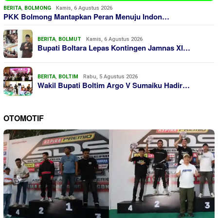
BERITA
,
BOLMONG
Kamis, 6 Agustus 2026
PKK Bolmong Mantapkan Peran Menuju Indon…
BERITA
,
BOLMUT
Kamis, 6 Agustus 2026
Bupati Boltara Lepas Kontingen Jamnas XI…
BERITA
,
BOLTIM
Rabu, 5 Agustus 2026
Wakil Bupati Boltim Argo V Sumaiku Hadir…
OTOMOTIF