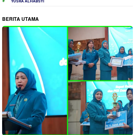
YUSRA ALHABSYI
BERITA UTAMA