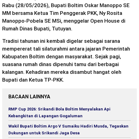
Rabu (28/05/2026), Bupati Boltim Oskar Manoppo SE
MM bersama Ketua Tim Penggerak PKK, Ny Rosita
Manoppo-Pobela SE MSi, menggelar Open House di
Rumah Dinas Bupati, Tutuyan.
Tradisi tahunan ini kembali digelar sebagai sarana
mempererat tali silaturahmi antara jajaran Pemerintah
Kabupaten Boltim dengan masyarakat. Sejak pagi,
suasana rumah dinas dipenuhi tamu dari berbagai
kalangan. Kehadiran mereka disambut hangat oleh
Bupati dan Ketua TP-PKK.
BACAAN LAINNYA
RMP Cup 2026: Srikandi Bola Boltim Menyalakan Api
Kebangkitan di Lapangan Gogaluman
Wakil Bupati Boltim Argo V Sumaiku Hadiri Musda, Tegaskan
Dukungan untuk Srikandi Jaga Desa