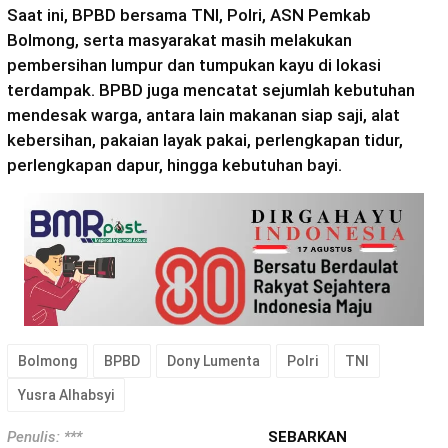
Saat ini, BPBD bersama TNI, Polri, ASN Pemkab
Bolmong, serta masyarakat masih melakukan
pembersihan lumpur dan tumpukan kayu di lokasi
terdampak. BPBD juga mencatat sejumlah kebutuhan
mendesak warga, antara lain makanan siap saji, alat
kebersihan, pakaian layak pakai, perlengkapan tidur,
perlengkapan dapur, hingga kebutuhan bayi.
Bolmong
BPBD
Dony Lumenta
Polri
TNI
Yusra Alhabsyi
Penulis: ***
SEBARKAN