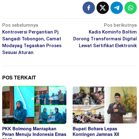
Navigasi
Pos sebelumnya
Pos berikutnya
pos
Kontroversi Pergantian Pj
Kadis Kominfo Boltim
Sangadi Tobongon, Camat
Dorong Transformasi Digital
Modayag Tegaskan Proses
Lewat Sertifikat Elektronik
Sesuai Aturan
POS TERKAIT
PKK Bolmong Mantapkan
Bupati Boltara Lepas
Peran Menuju Indonesia Emas
Kontingen Jamnas XII