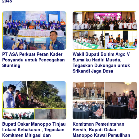
2045
PT ASA Perkuat Peran Kader
Wakil Bupati Boltim Argo V
Posyandu untuk Pencegahan
Sumaiku Hadiri Musda,
Stunting
Tegaskan Dukungan untuk
Srikandi Jaga Desa
Bupati Oskar Manoppo Tinjau
Komitmen Pemerintahan
Lokasi Kebakaran , Tegaskan
Bersih, Bupati Oskar
Komitmen Mitigasi dan
Manoppo Kawal Pemulihan