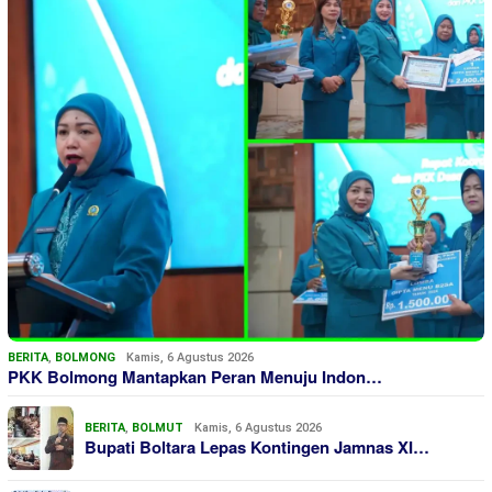
BERITA
,
BOLMONG
Kamis, 6 Agustus 2026
PKK Bolmong Mantapkan Peran Menuju Indon…
BERITA
,
BOLMUT
Kamis, 6 Agustus 2026
Bupati Boltara Lepas Kontingen Jamnas XI…