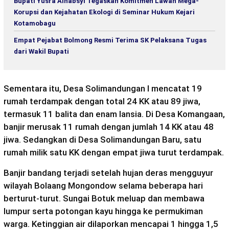
Bupati Yusra Alhabsyi Tegaskan Komitmen Lawan Mega-
Korupsi dan Kejahatan Ekologi di Seminar Hukum Kejari
Kotamobagu
Empat Pejabat Bolmong Resmi Terima SK Pelaksana Tugas
dari Wakil Bupati
Sementara itu, Desa Solimandungan I mencatat 19
rumah terdampak dengan total 24 KK atau 89 jiwa,
termasuk 11 balita dan enam lansia. Di Desa Komangaan,
banjir merusak 11 rumah dengan jumlah 14 KK atau 48
jiwa. Sedangkan di Desa Solimandungan Baru, satu
rumah milik satu KK dengan empat jiwa turut terdampak.
Banjir bandang terjadi setelah hujan deras mengguyur
wilayah Bolaang Mongondow selama beberapa hari
berturut-turut. Sungai Botuk meluap dan membawa
lumpur serta potongan kayu hingga ke permukiman
warga. Ketinggian air dilaporkan mencapai 1 hingga 1,5