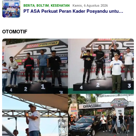
BERITA
,
BOLTIM
,
KESEHATAN
Kamis, 6 Agustus 2026
PT ASA Perkuat Peran Kader Posyandu untu…
OTOMOTIF