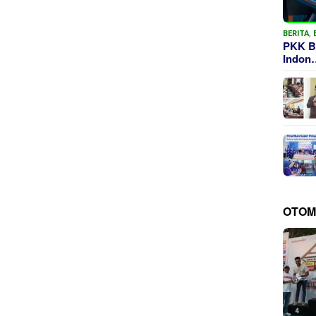
BERITA
,
PKK B
Indon
OTOM