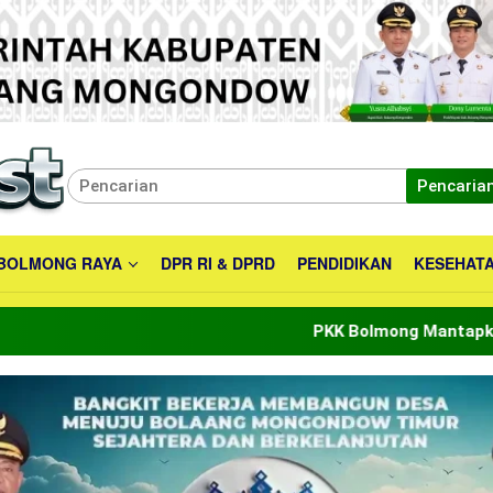
Pencaria
BOLMONG RAYA
DPR RI & DPRD
PENDIDIKAN
KESEHAT
PKK Bolmong Mantapkan Peran Men