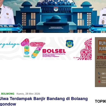
,
BOLMONG
Redaksi
Kamis, 28 Mei 2026
Jiwa Terdampak Banjir Bandang di Bolaang
TOPI
gondow