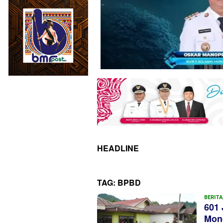
HEADLINE
TAG:
BPBD
BERITA
601 
Mon