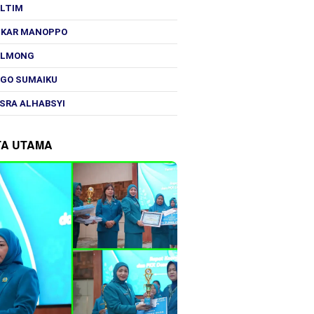
OLTIM
SKAR MANOPPO
OLMONG
GO SUMAIKU
SRA ALHABSYI
TA UTAMA