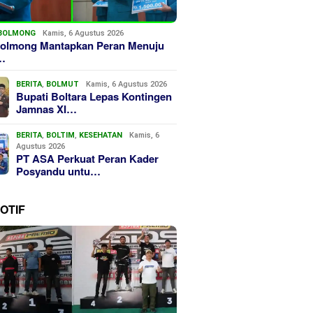
BOLMONG
Kamis, 6 Agustus 2026
olmong Mantapkan Peran Menuju
…
BERITA
,
BOLMUT
Kamis, 6 Agustus 2026
Bupati Boltara Lepas Kontingen
Jamnas XI…
BERITA
,
BOLTIM
,
KESEHATAN
Kamis, 6
Agustus 2026
PT ASA Perkuat Peran Kader
Posyandu untu…
OTIF