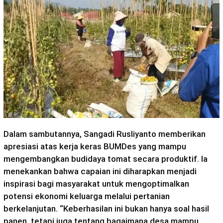
Dalam sambutannya, Sangadi Rusliyanto memberikan
apresiasi atas kerja keras BUMDes yang mampu
mengembangkan budidaya tomat secara produktif. Ia
menekankan bahwa capaian ini diharapkan menjadi
inspirasi bagi masyarakat untuk mengoptimalkan
potensi ekonomi keluarga melalui pertanian
berkelanjutan. “Keberhasilan ini bukan hanya soal hasil
panen, tetapi juga tentang bagaimana desa mampu