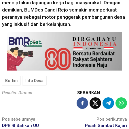
menciptakan lapangan kerja bagi masyarakat. Dengan
demikian, BUMDes Candi Rejo semakin memperkuat
perannya sebagai motor penggerak pembangunan desa
yang inklusif dan berkelanjutan.
Boltim
Info Desa
Penulis: Dirman
SEBARKAN
Navigasi
Pos sebelumnya
Pos berikutnya
pos
DPR RI Sahkan UU
Pisah Sambut Kajari