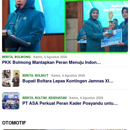
BERITA
,
BOLMONG
Kamis, 6 Agustus 2026
PKK Bolmong Mantapkan Peran Menuju Indon…
BERITA
,
BOLMUT
Kamis, 6 Agustus 2026
Bupati Boltara Lepas Kontingen Jamnas XI…
BERITA
,
BOLTIM
,
KESEHATAN
Kamis, 6 Agustus 2026
PT ASA Perkuat Peran Kader Posyandu untu…
OTOMOTIF