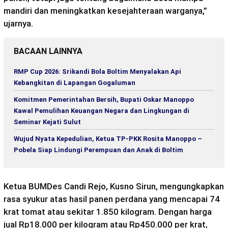
mandiri dan meningkatkan kesejahteraan warganya,”
ujarnya.
BACAAN LAINNYA
RMP Cup 2026: Srikandi Bola Boltim Menyalakan Api
Kebangkitan di Lapangan Gogaluman
Komitmen Pemerintahan Bersih, Bupati Oskar Manoppo
Kawal Pemulihan Keuangan Negara dan Lingkungan di
Seminar Kejati Sulut
Wujud Nyata Kepedulian, Ketua TP-PKK Rosita Manoppo –
Pobela Siap Lindungi Perempuan dan Anak di Boltim
Ketua BUMDes Candi Rejo, Kusno Sirun, mengungkapkan
rasa syukur atas hasil panen perdana yang mencapai 74
krat tomat atau sekitar 1.850 kilogram. Dengan harga
jual Rp18.000 per kilogram atau Rp450.000 per krat,