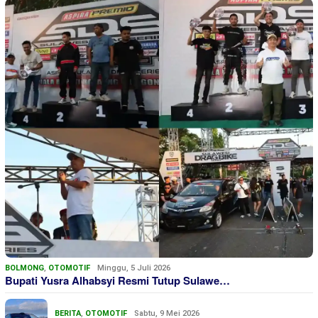
BOLMONG
,
OTOMOTIF
Minggu, 5 Juli 2026
Bupati Yusra Alhabsyi Resmi Tutup Sulawe…
BERITA
,
OTOMOTIF
Sabtu, 9 Mei 2026