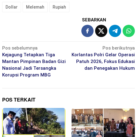
Dollar
Melemah
Rupiah
SEBARKAN
Navigasi
Pos sebelumnya
Pos berikutnya
pos
Kejagung Tetapkan Tiga
Korlantas Polri Gelar Operasi
Mantan Pimpinan Badan Gizi
Patuh 2026, Fokus Edukasi
Nasional Jadi Tersangka
dan Penegakan Hukum
Korupsi Program MBG
POS TERKAIT