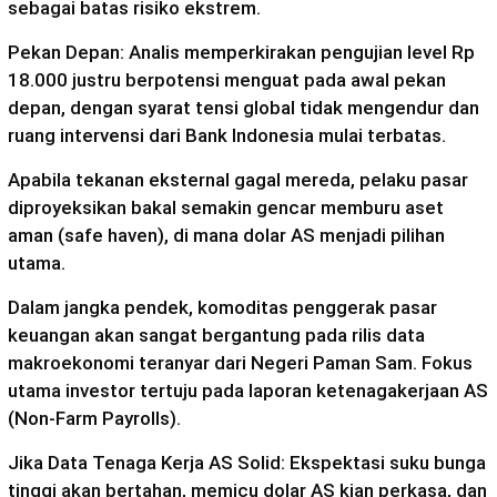
sebagai batas risiko ekstrem.
Pekan Depan: Analis memperkirakan pengujian level Rp
18.000 justru berpotensi menguat pada awal pekan
depan, dengan syarat tensi global tidak mengendur dan
ruang intervensi dari Bank Indonesia mulai terbatas.
Apabila tekanan eksternal gagal mereda, pelaku pasar
diproyeksikan bakal semakin gencar memburu aset
aman (safe haven), di mana dolar AS menjadi pilihan
utama.
Dalam jangka pendek, komoditas penggerak pasar
keuangan akan sangat bergantung pada rilis data
makroekonomi teranyar dari Negeri Paman Sam. Fokus
utama investor tertuju pada laporan ketenagakerjaan AS
(Non-Farm Payrolls).
Jika Data Tenaga Kerja AS Solid: Ekspektasi suku bunga
tinggi akan bertahan, memicu dolar AS kian perkasa, dan