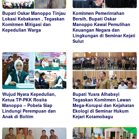
Bupati Oskar Manoppo Tinjau
Komitmen Pemerintahan
Lokasi Kebakaran , Tegaskan
Bersih, Bupati Oskar
Komitmen Mitigasi dan
Manoppo Kawal Pemulihan
Kepedulian Warga
Keuangan Negara dan
Lingkungan di Seminar Kejati
Sulut
Wujud Nyata Kepedulian,
Bupati Yusra Alhabsyi
Ketua TP-PKK Rosita
Tegaskan Komitmen Lawan
Manoppo – Pobela Siap
Mega-Korupsi dan Kejahatan
Lindungi Perempuan dan
Ekologi di Seminar Hukum
Anak di Boltim
Kejari Kotamobagu