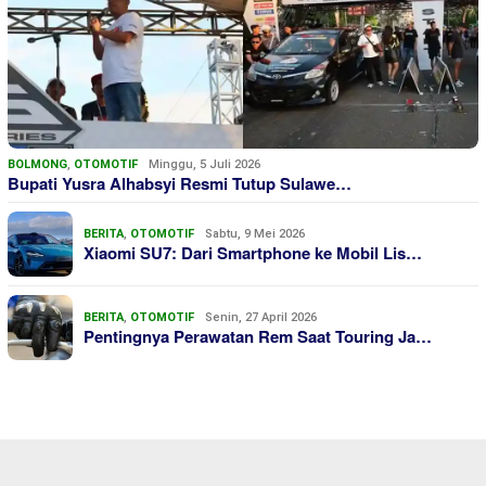
BOLMONG
,
OTOMOTIF
Minggu, 5 Juli 2026
Bupati Yusra Alhabsyi Resmi Tutup Sulawe…
BERITA
,
OTOMOTIF
Sabtu, 9 Mei 2026
Xiaomi SU7: Dari Smartphone ke Mobil Lis…
BERITA
,
OTOMOTIF
Senin, 27 April 2026
Pentingnya Perawatan Rem Saat Touring Ja…