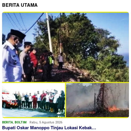
BERITA UTAMA
BERITA
,
BOLTIM
Rabu, 5 Agustus 2026
Bupati Oskar Manoppo Tinjau Lokasi Kebak…