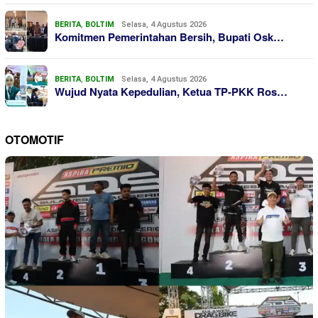
BERITA
,
BOLTIM
Selasa, 4 Agustus 2026
Komitmen Pemerintahan Bersih, Bupati Osk…
BERITA
,
BOLTIM
Selasa, 4 Agustus 2026
Wujud Nyata Kepedulian, Ketua TP-PKK Ros…
OTOMOTIF