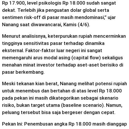
Rp 17.900, level psikologis Rp 18.000 sudah sangat
dekat. Terlebih jika penguatan dolar global serta
sentimen risk-off di pasar masih mendominasi,” ujar
Nanang saat diwawancarai, Kamis (4/6).
Menurut analisisnya, keterpurukan rupiah mencerminkan
tingginya sensitivitas pasar terhadap dinamika
eksternal. Faktor-faktor luar negeri ini sangat
memengaruhi arus modal asing (capital flow) sekaligus
menahan minat investor terhadap aset-aset berisiko di
pasar berkembang.
Meski tekanan kian berat, Nanang melihat potensi rupiah
untuk menembus dan bertahan di atas level Rp 18.000
pada pekan ini masih dikategorikan sebagai skenario
risiko, bukan target utama (baseline scenario). Namun,
peluang tersebut bisa saja bergeser dengan cepat.
Pekan Ini: Penembusan angka Rp 18.000 masih dianggap