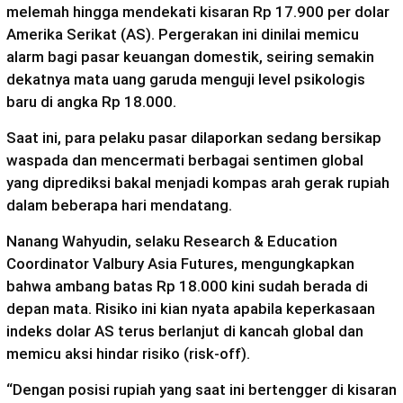
melemah hingga mendekati kisaran Rp 17.900 per dolar
Amerika Serikat (AS). Pergerakan ini dinilai memicu
alarm bagi pasar keuangan domestik, seiring semakin
dekatnya mata uang garuda menguji level psikologis
baru di angka Rp 18.000.
Saat ini, para pelaku pasar dilaporkan sedang bersikap
waspada dan mencermati berbagai sentimen global
yang diprediksi bakal menjadi kompas arah gerak rupiah
dalam beberapa hari mendatang.
Nanang Wahyudin, selaku Research & Education
Coordinator Valbury Asia Futures, mengungkapkan
bahwa ambang batas Rp 18.000 kini sudah berada di
depan mata. Risiko ini kian nyata apabila keperkasaan
indeks dolar AS terus berlanjut di kancah global dan
memicu aksi hindar risiko (risk-off).
“Dengan posisi rupiah yang saat ini bertengger di kisaran