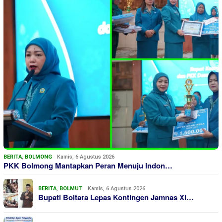
BERITA
,
BOLMONG
Kamis, 6 Agustus 2026
PKK Bolmong Mantapkan Peran Menuju Indon…
BERITA
,
BOLMUT
Kamis, 6 Agustus 2026
Bupati Boltara Lepas Kontingen Jamnas XI…