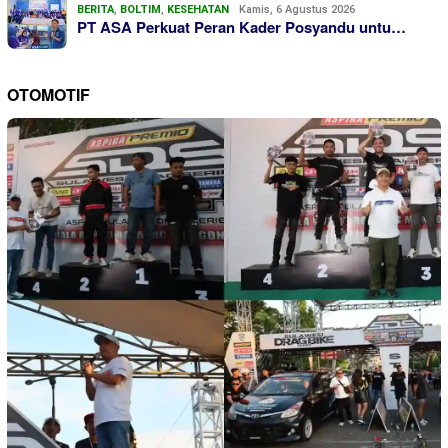
BERITA
,
BOLTIM
,
KESEHATAN
Kamis, 6 Agustus 2026
PT ASA Perkuat Peran Kader Posyandu untu…
OTOMOTIF