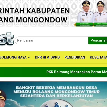
Pencaria
BOLMONG RAYA
DPR RI & DPRD
PENDIDIKAN
KESEHAT
PKK Bolmong Mantapkan Peran Menuju Indonesia Emas 