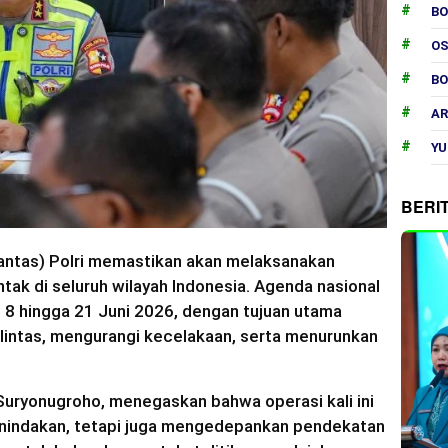
B
O
B
AR
YU
BERI
lantas) Polri memastikan akan melaksanakan
tak di seluruh wilayah Indonesia. Agenda nasional
i 8 hingga 21 Juni 2026, dengan tujuan utama
lintas, mengurangi kecelakaan, serta menurunkan
s Suryonugroho, menegaskan bahwa operasi kali ini
penindakan, tetapi juga mengedepankan pendekatan