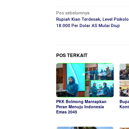
Navigasi
Pos sebelumnya
pos
Rupiah Kian Terdesak, Level Psikolo
18.000 Per Dolar AS Mulai Diuji
POS TERKAIT
PKK Bolmong Mantapkan
Bupa
Peran Menuju Indonesia
Kont
Emas 2045