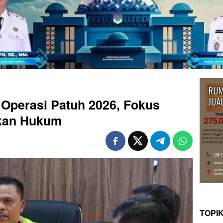
r Operasi Patuh 2026, Fokus
kan Hukum
TOPI