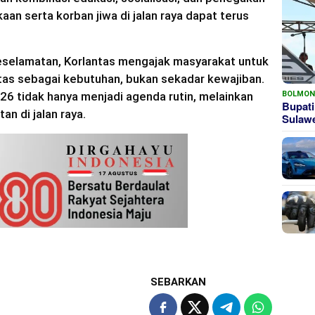
an serta korban jiwa di jalan raya dapat terus
eselamatan, Korlantas mengajak masyarakat untuk
ntas sebagai kebutuhan, bukan sekadar kewajiban.
BOLMO
26 tidak hanya menjadi agenda rutin, melainkan
Bupati
n di jalan raya.
Sula
SEBARKAN