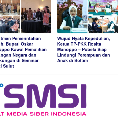
tmen Pemerintahan
Wujud Nyata Kepedulian,
ih, Bupati Oskar
Ketua TP-PKK Rosita
ppo Kawal Pemulihan
Manoppo – Pobela Siap
ngan Negara dan
Lindungi Perempuan dan
kungan di Seminar
Anak di Boltim
ti Sulut