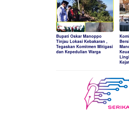
Bupati Oskar Manoppo
Komi
Tinjau Lokasi Kebakaran ,
Bers
Tegaskan Komitmen Mitigasi
Mano
dan Kepedulian Warga
Keua
Ling
Keja