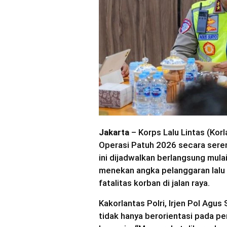
Jakarta
– Korps Lalu Lintas (Kor
Operasi Patuh 2026 secara seren
ini dijadwalkan berlangsung mula
menekan angka pelanggaran lalu 
fatalitas korban di jalan raya.
Kakorlantas Polri, Irjen Pol Agu
tidak hanya berorientasi pada 