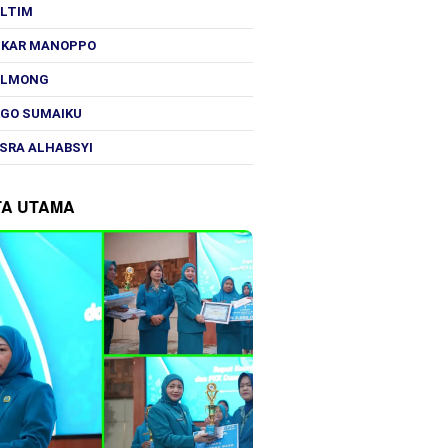
OLTIM
SKAR MANOPPO
OLMONG
GO SUMAIKU
SRA ALHABSYI
TA UTAMA