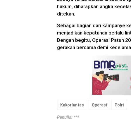
hukum, diharapkan angka kecelaka
ditekan.
Sebagai bagian dari kampanye k
menjadikan kepatuhan berlalu li
Dengan begitu, Operasi Patuh 20
gerakan bersama demi keselamata
Kakorlantas
Operasi
Polri
Penulis: ***