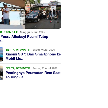
NG
,
OTOMOTIF
Minggu, 5 Juli 2026
 Yusra Alhabsyi Resmi Tutup
we…
BERITA
,
OTOMOTIF
Sabtu, 9 Mei 2026
Xiaomi SU7: Dari Smartphone ke
Mobil Lis…
BERITA
,
OTOMOTIF
Senin, 27 April 2026
Pentingnya Perawatan Rem Saat
Touring Ja…