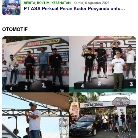
BERITA
,
BOLTIM
,
KESEHATAN
Kamis, 6 Agustus 2026
PT ASA Perkuat Peran Kader Posyandu untu…
OTOMOTIF