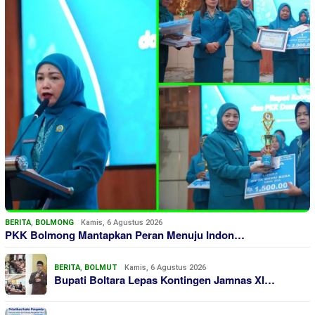
BERITA
,
BOLMONG
Kamis, 6 Agustus 2026
PKK Bolmong Mantapkan Peran Menuju Indon…
BERITA
,
BOLMUT
Kamis, 6 Agustus 2026
Bupati Boltara Lepas Kontingen Jamnas XI…