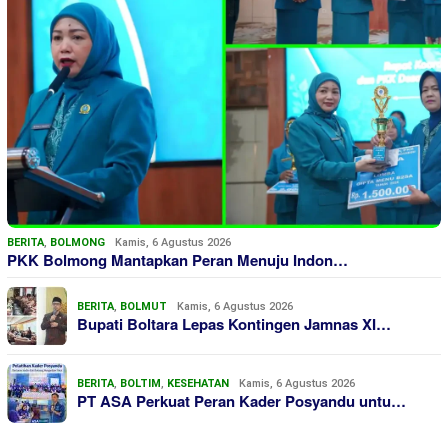
BERITA
,
BOLMONG
Kamis, 6 Agustus 2026
PKK Bolmong Mantapkan Peran Menuju Indon…
BERITA
,
BOLMUT
Kamis, 6 Agustus 2026
Bupati Boltara Lepas Kontingen Jamnas XI…
BERITA
,
BOLTIM
,
KESEHATAN
Kamis, 6 Agustus 2026
PT ASA Perkuat Peran Kader Posyandu untu…