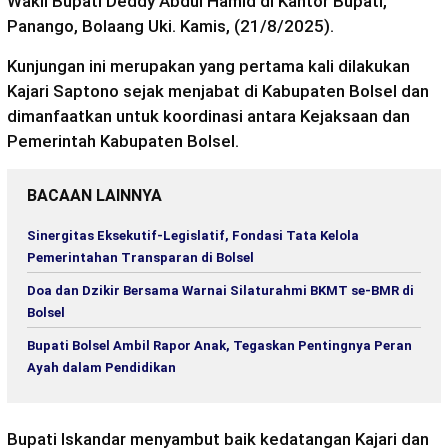
Wakil Bupati Deddy Abdul Hamid di Kantor Bupati,
Panango, Bolaang Uki. Kamis, (21/8/2025).
Kunjungan ini merupakan yang pertama kali dilakukan
Kajari Saptono sejak menjabat di Kabupaten Bolsel dan
dimanfaatkan untuk koordinasi antara Kejaksaan dan
Pemerintah Kabupaten Bolsel.
BACAAN LAINNYA
Sinergitas Eksekutif-Legislatif, Fondasi Tata Kelola
Pemerintahan Transparan di Bolsel
Doa dan Dzikir Bersama Warnai Silaturahmi BKMT se-BMR di
Bolsel
Bupati Bolsel Ambil Rapor Anak, Tegaskan Pentingnya Peran
Ayah dalam Pendidikan
Bupati Iskandar menyambut baik kedatangan Kajari dan