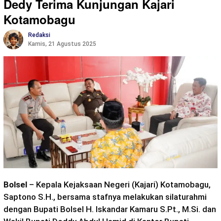
Dedy Terima Kunjungan Kajari
Kotamobagu
Redaksi
Kamis, 21 Agustus 2025
Bolsel
– Kepala Kejaksaan Negeri (Kajari) Kotamobagu,
Saptono S.H., bersama stafnya melakukan silaturahmi
dengan Bupati Bolsel H. Iskandar Kamaru S.Pt., M.Si. dan