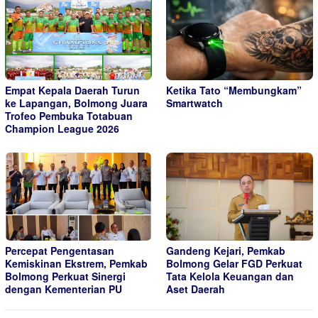
Empat Kepala Daerah Turun
Ketika Tato “Membungkam”
ke Lapangan, Bolmong Juara
Smartwatch
Trofeo Pembuka Totabuan
Champion League 2026
Percepat Pengentasan
Gandeng Kejari, Pemkab
Kemiskinan Ekstrem, Pemkab
Bolmong Gelar FGD Perkuat
Bolmong Perkuat Sinergi
Tata Kelola Keuangan dan
dengan Kementerian PU
Aset Daerah