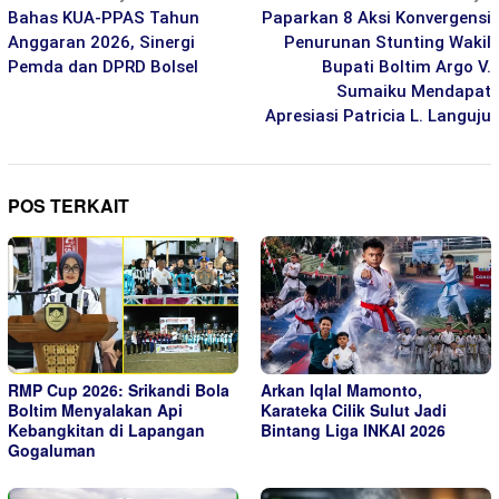
pos
Bahas KUA-PPAS Tahun
Paparkan 8 Aksi Konvergensi
Anggaran 2026, Sinergi
Penurunan Stunting Wakil
Pemda dan DPRD Bolsel
Bupati Boltim Argo V.
Sumaiku Mendapat
Apresiasi Patricia L. Languju
POS TERKAIT
RMP Cup 2026: Srikandi Bola
Arkan Iqlal Mamonto,
Boltim Menyalakan Api
Karateka Cilik Sulut Jadi
Kebangkitan di Lapangan
Bintang Liga INKAI 2026
Gogaluman