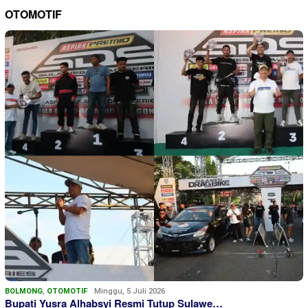
OTOMOTIF
BOLMONG
,
OTOMOTIF
Minggu, 5 Juli 2026
Bupati Yusra Alhabsyi Resmi Tutup Sulawe…