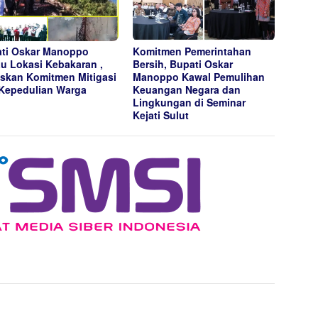
ti Oskar Manoppo
Komitmen Pemerintahan
au Lokasi Kebakaran ,
Bersih, Bupati Oskar
skan Komitmen Mitigasi
Manoppo Kawal Pemulihan
Kepedulian Warga
Keuangan Negara dan
Lingkungan di Seminar
Kejati Sulut