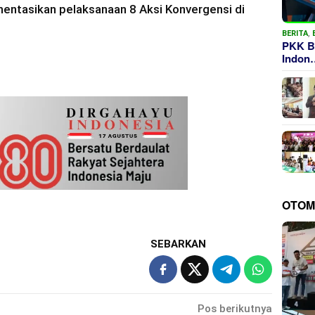
ntasikan pelaksanaan 8 Aksi Konvergensi di
BERITA
,
PKK B
Indon
OTOM
SEBARKAN
Pos berikutnya