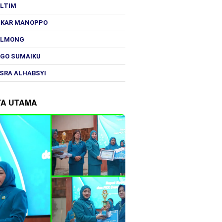
OLTIM
SKAR MANOPPO
OLMONG
GO SUMAIKU
SRA ALHABSYI
TA UTAMA