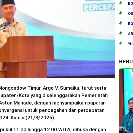
B
O
B
AR
YU
BERI
Mongondow Timur, Argo V. Sumaiku, turut serta
abupaten/Kota yang diselenggarakan Pemerintah
el Aston Manado, dengan menyampaikan paparan
onvergensi untuk pencegahan dan percepatan
024. Kamis (21/8/2025).
i pukul 11.00 hingga 12.00 WITA, dibuka dengan