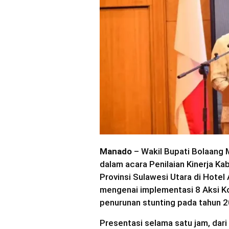
Manado
– Wakil Bupati Bolaang 
dalam acara Penilaian Kinerja K
Provinsi Sulawesi Utara di Hot
mengenai implementasi 8 Aksi K
penurunan stunting pada tahun 2
Presentasi selama satu jam, dar