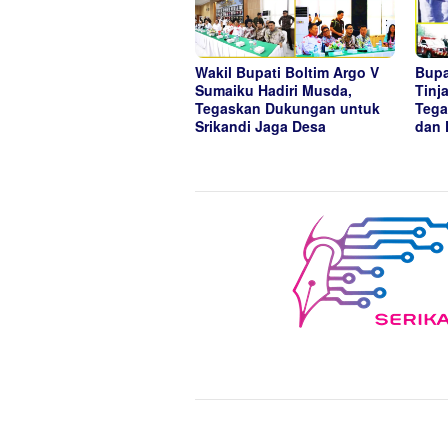
Wakil Bupati Boltim Argo V
Bupa
Sumaiku Hadiri Musda,
Tinj
Tegaskan Dukungan untuk
Tega
Srikandi Jaga Desa
dan 