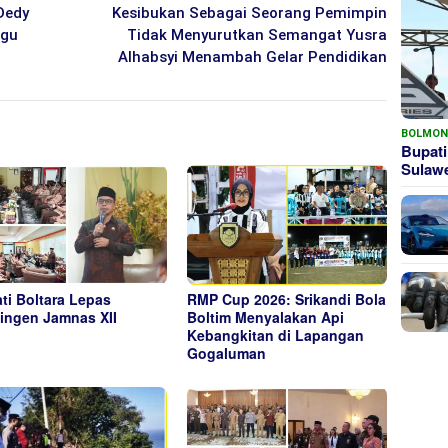
Dedy
Kesibukan Sebagai Seorang Pemimpin
agu
Tidak Menyurutkan Semangat Yusra
Alhabsyi Menambah Gelar Pendidikan
BOLMO
Bupati
Sula
ti Boltara Lepas
RMP Cup 2026: Srikandi Bola
ingen Jamnas XII
Boltim Menyalakan Api
Kebangkitan di Lapangan
Gogaluman