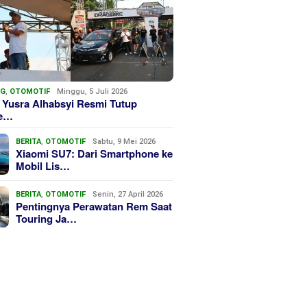
NG
,
OTOMOTIF
Minggu, 5 Juli 2026
 Yusra Alhabsyi Resmi Tutup
we…
BERITA
,
OTOMOTIF
Sabtu, 9 Mei 2026
Xiaomi SU7: Dari Smartphone ke
Mobil Lis…
BERITA
,
OTOMOTIF
Senin, 27 April 2026
Pentingnya Perawatan Rem Saat
Touring Ja…