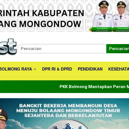
Pencaria
BOLMONG RAYA
DPR RI & DPRD
PENDIDIKAN
KESEHAT
PKK Bolmong Mantapkan Peran Menuju Indonesia E