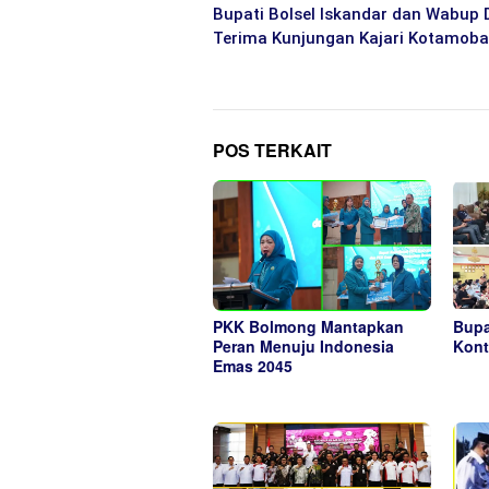
pos
Bupati Bolsel Iskandar dan Wabup 
Terima Kunjungan Kajari Kotamob
POS TERKAIT
PKK Bolmong Mantapkan
Bupa
Peran Menuju Indonesia
Kont
Emas 2045