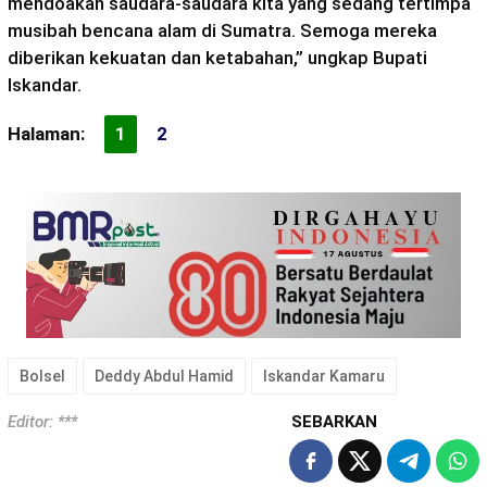
mendoakan saudara-saudara kita yang sedang tertimpa
musibah bencana alam di Sumatra. Semoga mereka
diberikan kekuatan dan ketabahan,” ungkap Bupati
Iskandar.
Halaman:
1
2
Bolsel
Deddy Abdul Hamid
Iskandar Kamaru
Editor: ***
SEBARKAN