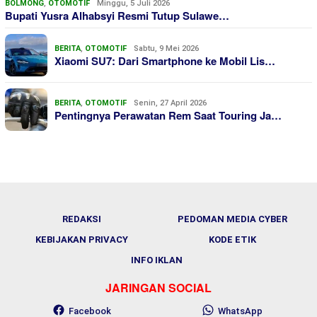
BOLMONG
,
OTOMOTIF
Minggu, 5 Juli 2026
Bupati Yusra Alhabsyi Resmi Tutup Sulawe…
BERITA
,
OTOMOTIF
Sabtu, 9 Mei 2026
Xiaomi SU7: Dari Smartphone ke Mobil Lis…
BERITA
,
OTOMOTIF
Senin, 27 April 2026
Pentingnya Perawatan Rem Saat Touring Ja…
REDAKSI
PEDOMAN MEDIA CYBER
KEBIJAKAN PRIVACY
KODE ETIK
INFO IKLAN
JARINGAN SOCIAL
Facebook
WhatsApp