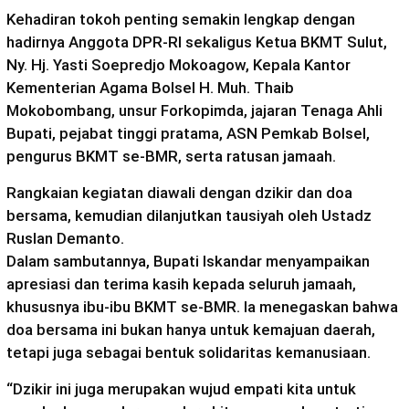
Kehadiran tokoh penting semakin lengkap dengan
hadirnya Anggota DPR-RI sekaligus Ketua BKMT Sulut,
Ny. Hj. Yasti Soepredjo Mokoagow, Kepala Kantor
Kementerian Agama Bolsel H. Muh. Thaib
Mokobombang, unsur Forkopimda, jajaran Tenaga Ahli
Bupati, pejabat tinggi pratama, ASN Pemkab Bolsel,
pengurus BKMT se-BMR, serta ratusan jamaah.
Rangkaian kegiatan diawali dengan dzikir dan doa
bersama, kemudian dilanjutkan tausiyah oleh Ustadz
Ruslan Demanto.
Dalam sambutannya, Bupati Iskandar menyampaikan
apresiasi dan terima kasih kepada seluruh jamaah,
khususnya ibu-ibu BKMT se-BMR. Ia menegaskan bahwa
doa bersama ini bukan hanya untuk kemajuan daerah,
tetapi juga sebagai bentuk solidaritas kemanusiaan.
“Dzikir ini juga merupakan wujud empati kita untuk