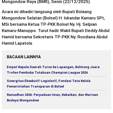
Mongondow Raya (BMR), Senin (22/12/2025).
Acara ini dihadiri langsung oleh Bupati Bolaang
Mongondow Selatan (Bolsel) H. Iskandar Kamaru SPt,
MSi bersama Ketua TP-PKK Bolsel Ny. Hj. Selpian
Kamaru-Manoppo. Turut hadir Wakil Bupati Deddy Abdul
Hamid bersama Sekretaris TP-PKK Ny. Rosdiana Abdul
Hamid Lapatola.
BACAAN LAINNYA
Empat Kepala Daerah Turun ke Lapangan, Bolmong Juara
Trofeo Pembuka Totabuan Champion League 2026
Sinergitas Eksekutif-Legislatif, Fondasi Tata Kelola
Pemerintahan Transparan di Bolsel
Ramadhan 2026: Perpaduan Iman, Kebaikan, dan Warisan
Budaya Mongondow