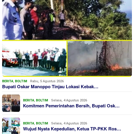
BERITA
,
BOLTIM
Rabu, 5 Agustus 2026
Bupati Oskar Manoppo Tinjau Lokasi Kebak…
BERITA
,
BOLTIM
Selasa, 4 Agustus 2026
Komitmen Pemerintahan Bersih, Bupati Osk…
BERITA
,
BOLTIM
Selasa, 4 Agustus 2026
Wujud Nyata Kepedulian, Ketua TP-PKK Ros…