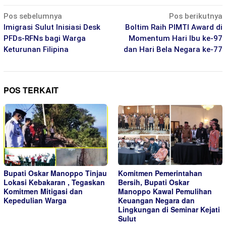
Navigasi
Pos sebelumnya
Pos berikutnya
pos
Imigrasi Sulut Inisiasi Desk
Boltim Raih PIMTI Award di
PFDs-RFNs bagi Warga
Momentum Hari Ibu ke-97
Keturunan Filipina
dan Hari Bela Negara ke-77
POS TERKAIT
Bupati Oskar Manoppo Tinjau
Komitmen Pemerintahan
Lokasi Kebakaran , Tegaskan
Bersih, Bupati Oskar
Komitmen Mitigasi dan
Manoppo Kawal Pemulihan
Kepedulian Warga
Keuangan Negara dan
Lingkungan di Seminar Kejati
Sulut