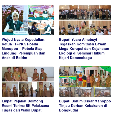
Wujud Nyata Kepedulian,
Bupati Yusra Alhabsyi
Ketua TP-PKK Rosita
Tegaskan Komitmen Lawan
Manoppo – Pobela Siap
Mega-Korupsi dan Kejahatan
Lindungi Perempuan dan
Ekologi di Seminar Hukum
Anak di Boltim
Kejari Kotamobagu
Empat Pejabat Bolmong
Bupati Boltim Oskar Manoppo
Resmi Terima SK Pelaksana
Tinjau Korban Kebakaran di
Tugas dari Wakil Bupati
Bongkudai