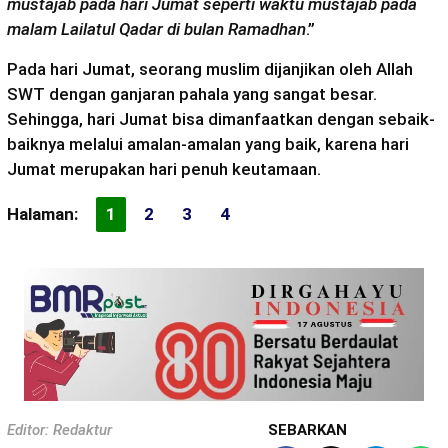
mustajab pada hari Jumat seperti waktu mustajab pada
malam Lailatul Qadar di bulan Ramadhan
.”
Pada hari Jumat, seorang muslim dijanjikan oleh Allah
SWT dengan ganjaran pahala yang sangat besar.
Sehingga, hari Jumat bisa dimanfaatkan dengan sebaik-
baiknya melalui amalan-amalan yang baik, karena hari
Jumat merupakan hari penuh keutamaan.
Halaman:
1
2
3
4
Editor: Redaktur
SEBARKAN