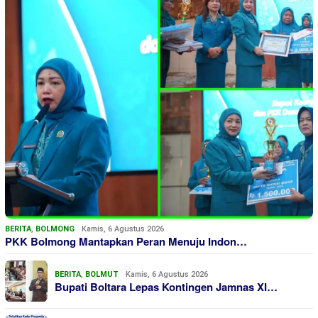
BERITA
,
BOLMONG
Kamis, 6 Agustus 2026
PKK Bolmong Mantapkan Peran Menuju Indon…
BERITA
,
BOLMUT
Kamis, 6 Agustus 2026
Bupati Boltara Lepas Kontingen Jamnas XI…