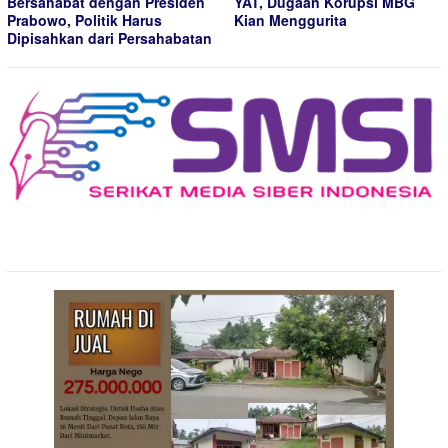
Bersahabat dengan Presiden
YAT, Dugaan Korupsi MBG
Prabowo, Politik Harus
Kian Menggurita
Dipisahkan dari Persahabatan