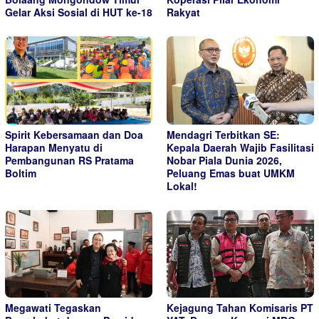
Gelar Aksi Sosial di HUT ke-18
Rakyat
Spirit Kebersamaan dan Doa
Mendagri Terbitkan SE:
Harapan Menyatu di
Kepala Daerah Wajib Fasilitasi
Pembangunan RS Pratama
Nobar Piala Dunia 2026,
Boltim
Peluang Emas buat UMKM
Lokal!
Megawati Tegaskan
Kejagung Tahan Komisaris PT