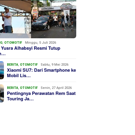
NG
,
OTOMOTIF
Minggu, 5 Juli 2026
 Yusra Alhabsyi Resmi Tutup
we…
BERITA
,
OTOMOTIF
Sabtu, 9 Mei 2026
Xiaomi SU7: Dari Smartphone ke
Mobil Lis…
BERITA
,
OTOMOTIF
Senin, 27 April 2026
Pentingnya Perawatan Rem Saat
Touring Ja…