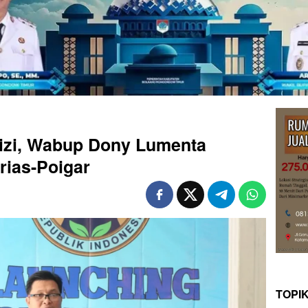
izi, Wabup Dony Lumenta
ias-Poigar
TOPI