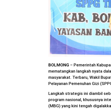
BOLMONG
– Pemerintah Kabupa
mematangkan langkah nyata dala
masyarakat. Terbaru, Wakil Bup
Pelayanan Pemenuhan Gizi (SPPG)
​Langkah strategis ini diambil 
program nasional, khususnya int
(MBG) yang kini tengah digalakk