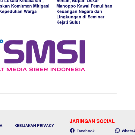
au Lokasi Kebakaran ,
Bersih, Bupati Oskar
skan Komitmen Mitigasi
Manoppo Kawal Pemulihan
Kepedulian Warga
Keuangan Negara dan
Lingkungan di Seminar
Kejati Sulut
JARINGAN SOCIAL
A
KEBIJAKAN PRIVACY
Facebook
Whats