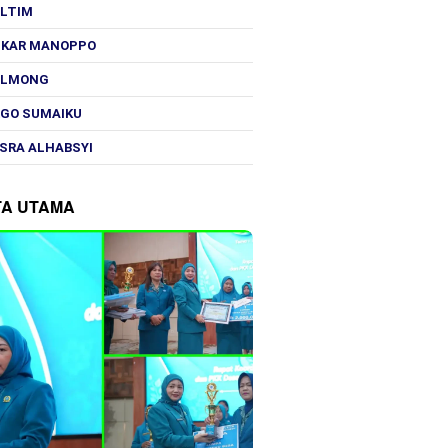
OLTIM
SKAR MANOPPO
OLMONG
GO SUMAIKU
SRA ALHABSYI
TA UTAMA