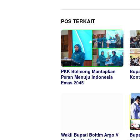
POS TERKAIT
PKK Bolmong Mantapkan
Bupa
Peran Menuju Indonesia
Kont
Emas 2045
Wakil Bupati Boltim Argo V
Bupa