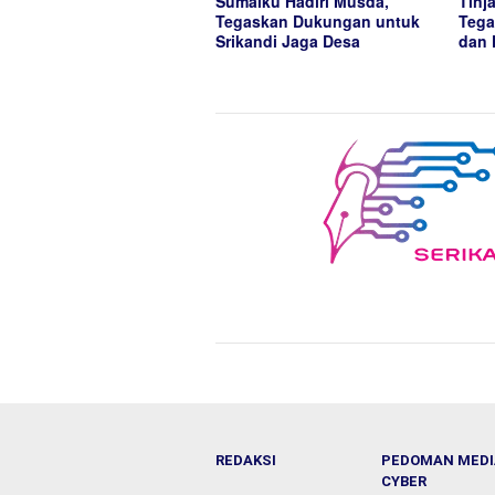
Sumaiku Hadiri Musda,
Tinj
Tegaskan Dukungan untuk
Tega
Srikandi Jaga Desa
dan 
REDAKSI
PEDOMAN MEDI
CYBER