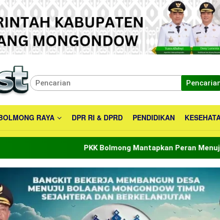
Pencaria
BOLMONG RAYA
DPR RI & DPRD
PENDIDIKAN
KESEHAT
PKK Bolmong Mantapkan Peran Menuju Indonesia Emas 2