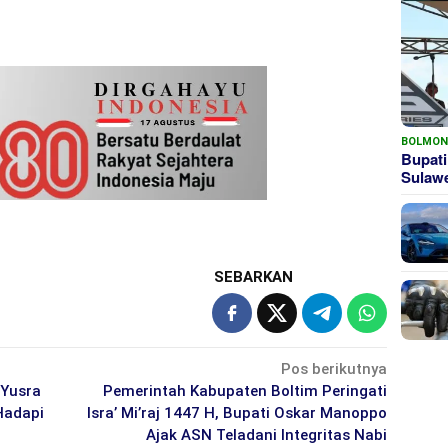
BOLMO
Bupati
Sula
SEBARKAN
Pos berikutnya
 Yusra
Pemerintah Kabupaten Boltim Peringati
Hadapi
Isra’ Mi’raj 1447 H, Bupati Oskar Manoppo
Ajak ASN Teladani Integritas Nabi