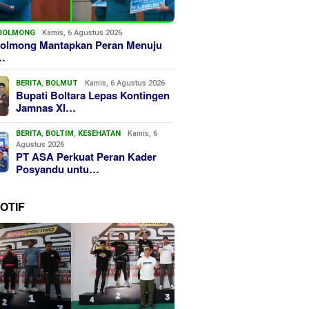
BOLMONG
Kamis, 6 Agustus 2026
olmong Mantapkan Peran Menuju
…
BERITA
,
BOLMUT
Kamis, 6 Agustus 2026
Bupati Boltara Lepas Kontingen
Jamnas XI…
BERITA
,
BOLTIM
,
KESEHATAN
Kamis, 6
Agustus 2026
PT ASA Perkuat Peran Kader
Posyandu untu…
OTIF