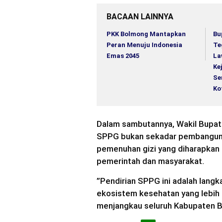
BACAAN LAINNYA
PKK Bolmong Mantapkan
Bu
Peran Menuju Indonesia
Te
Emas 2045
La
Ke
Se
Ko
​Dalam sambutannya, Wakil Bupa
SPPG bukan sekadar pembangunan
pemenuhan gizi yang diharapkan
pemerintah dan masyarakat.
​”Pendirian SPPG ini adalah lan
ekosistem kesehatan yang lebih b
menjangkau seluruh Kabupaten B