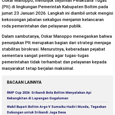
Oskar Manoppo, menunjuk sejumlah Pelaksana Tugas
(Plt) di lingkungan Pemerintah Kabupaten Boltim pada
jumat 23 Januari 2026. Langkah ini diambil untuk mengisi
kekosongan jabatan sekaligus menjamin kelancaran
roda pemerintahan dan pelayanan publik.
Dalam sambutanya, Oskar Manoppo menegaskan bahwa
penunjukan Plt merupakan bagian dari strategi menjaga
stabilitas birokrasi. Menurutnya, keberadaan pejabat
sementara sangat penting agar tugas-tugas
pemerintahan tidak terhambat dan pelayanan kepada
masyarakat tetap berjalan maksimal.
BACAAN LAINNYA
RMP Cup 2026: Srikandi Bola Boltim Menyalakan Api
Kebangkitan di Lapangan Gogaluman
Wakil Bupati Boltim Argo V Sumaiku Hadiri Musda, Tegaskan
Dukungan untuk Srikandi Jaga Desa