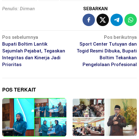
Penulis: Dirman
SEBARKAN
Navigasi
Pos sebelumnya
Pos berikutnya
pos
Bupati Boltim Lantik
Sport Center Tutuyan dan
Sejumlah Pejabat, Tegaskan
Togid Resmi Dibuka, Bupati
Integritas dan Kinerja Jadi
Boltim Tekankan
Prioritas
Pengelolaan Profesional
POS TERKAIT