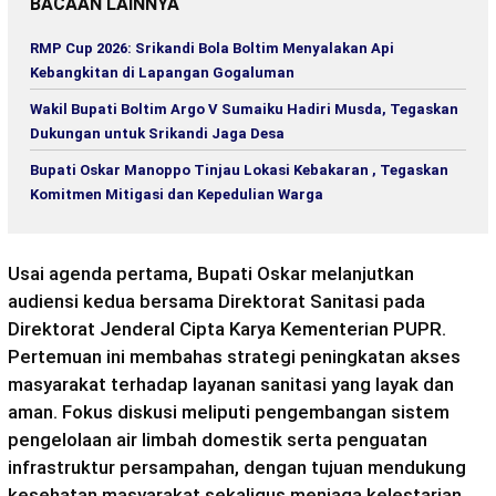
BACAAN LAINNYA
RMP Cup 2026: Srikandi Bola Boltim Menyalakan Api
Kebangkitan di Lapangan Gogaluman
Wakil Bupati Boltim Argo V Sumaiku Hadiri Musda, Tegaskan
Dukungan untuk Srikandi Jaga Desa
Bupati Oskar Manoppo Tinjau Lokasi Kebakaran , Tegaskan
Komitmen Mitigasi dan Kepedulian Warga
Usai agenda pertama, Bupati Oskar melanjutkan
audiensi kedua bersama Direktorat Sanitasi pada
Direktorat Jenderal Cipta Karya Kementerian PUPR.
Pertemuan ini membahas strategi peningkatan akses
masyarakat terhadap layanan sanitasi yang layak dan
aman. Fokus diskusi meliputi pengembangan sistem
pengelolaan air limbah domestik serta penguatan
infrastruktur persampahan, dengan tujuan mendukung
kesehatan masyarakat sekaligus menjaga kelestarian