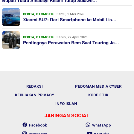
Bupati Yusra Alhabsyi Resmi Tutup Sulawe…
BERITA
,
OTOMOTIF
Sabtu, 9 Mei 2026
Xiaomi SU7: Dari Smartphone ke Mobil Lis…
BERITA
,
OTOMOTIF
Senin, 27 April 2026
Pentingnya Perawatan Rem Saat Touring Ja…
REDAKSI
PEDOMAN MEDIA CYBER
KEBIJAKAN PRIVACY
KODE ETIK
INFO IKLAN
JARINGAN SOCIAL
Facebook
WhatsApp