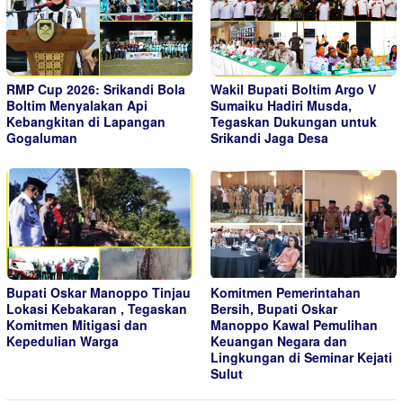
RMP Cup 2026: Srikandi Bola
Wakil Bupati Boltim Argo V
Boltim Menyalakan Api
Sumaiku Hadiri Musda,
Kebangkitan di Lapangan
Tegaskan Dukungan untuk
Gogaluman
Srikandi Jaga Desa
Bupati Oskar Manoppo Tinjau
Komitmen Pemerintahan
Lokasi Kebakaran , Tegaskan
Bersih, Bupati Oskar
Komitmen Mitigasi dan
Manoppo Kawal Pemulihan
Kepedulian Warga
Keuangan Negara dan
Lingkungan di Seminar Kejati
Sulut