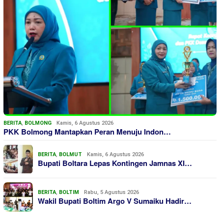
BERITA
,
BOLMONG
Kamis, 6 Agustus 2026
PKK Bolmong Mantapkan Peran Menuju Indon…
BERITA
,
BOLMUT
Kamis, 6 Agustus 2026
Bupati Boltara Lepas Kontingen Jamnas XI…
BERITA
,
BOLTIM
Rabu, 5 Agustus 2026
Wakil Bupati Boltim Argo V Sumaiku Hadir…