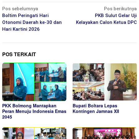
Navigasi
Pos sebelumnya
Pos berikutnya
pos
Boltim Peringati Hari
PKB Sulut Gelar Uji
Otonomi Daerah ke-30 dan
Kelayakan Calon Ketua DPC
Hari Kartini 2026
POS TERKAIT
PKK Bolmong Mantapkan
Bupati Boltara Lepas
Peran Menuju Indonesia Emas
Kontingen Jamnas XII
2045