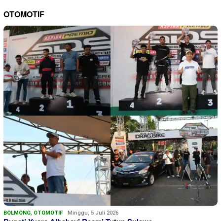
OTOMOTIF
BOLMONG
,
OTOMOTIF
Minggu, 5 Juli 2026