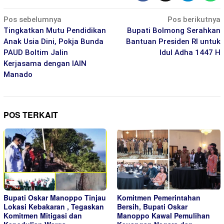
Navigasi
Pos sebelumnya
Pos berikutnya
pos
Tingkatkan Mutu Pendidikan
Bupati Bolmong Serahkan
Anak Usia Dini, Pokja Bunda
Bantuan Presiden RI untuk
PAUD Boltim Jalin
Idul Adha 1447 H
Kerjasama dengan IAIN
Manado
POS TERKAIT
Bupati Oskar Manoppo Tinjau
Komitmen Pemerintahan
Lokasi Kebakaran , Tegaskan
Bersih, Bupati Oskar
Komitmen Mitigasi dan
Manoppo Kawal Pemulihan