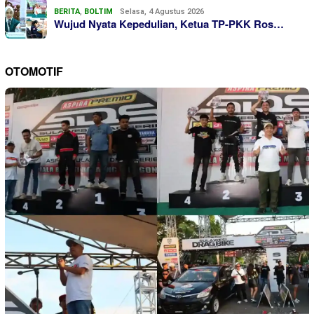
BERITA
,
BOLTIM
Selasa, 4 Agustus 2026
Wujud Nyata Kepedulian, Ketua TP-PKK Ros…
OTOMOTIF