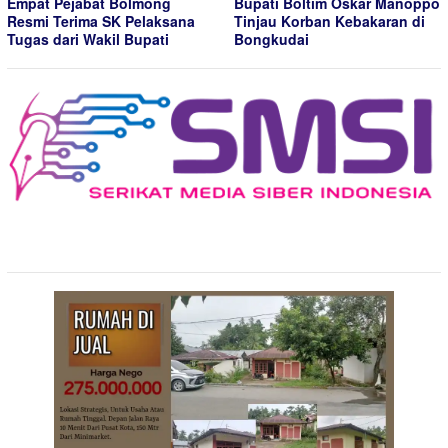
Empat Pejabat Bolmong
Bupati Boltim Oskar Manoppo
Resmi Terima SK Pelaksana
Tinjau Korban Kebakaran di
Tugas dari Wakil Bupati
Bongkudai