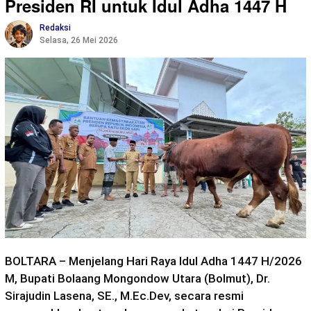
Presiden RI untuk Idul Adha 1447 H
Redaksi
Selasa, 26 Mei 2026
BOLTARA – Menjelang Hari Raya Idul Adha 1447 H/2026
M, Bupati Bolaang Mongondow Utara (Bolmut), Dr.
Sirajudin Lasena, SE., M.Ec.Dev, secara resmi