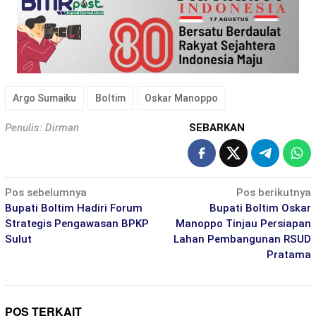
Argo Sumaiku
Boltim
Oskar Manoppo
Penulis: Dirman
SEBARKAN
Navigasi
Pos sebelumnya
Pos berikutnya
pos
Bupati Boltim Hadiri Forum
Bupati Boltim Oskar
Strategis Pengawasan BPKP
Manoppo Tinjau Persiapan
Sulut
Lahan Pembangunan RSUD
Pratama
POS TERKAIT