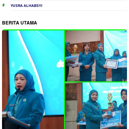
YUSRA ALHABSYI
BERITA UTAMA