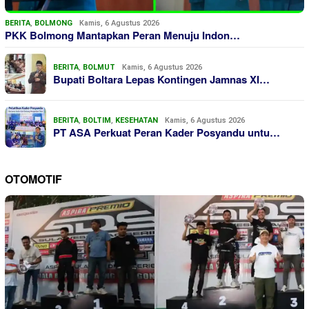
BERITA
,
BOLMONG
Kamis, 6 Agustus 2026
PKK Bolmong Mantapkan Peran Menuju Indon…
BERITA
,
BOLMUT
Kamis, 6 Agustus 2026
Bupati Boltara Lepas Kontingen Jamnas XI…
BERITA
,
BOLTIM
,
KESEHATAN
Kamis, 6 Agustus 2026
PT ASA Perkuat Peran Kader Posyandu untu…
OTOMOTIF