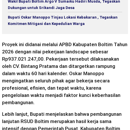
Wakil Bupati Boltim Argo V Sumaiku Hadiri Musda, Tegaskan
Dukungan untuk Srikandi Jaga Desa
Bupati Oskar Manoppo Tinjau Lokasi Kebakaran , Tegaskan
Komitmen Mitigasi dan Kepedulian Warga
Proyek ini didanai melalui APBD Kabupaten Boltim Tahun
2026 dengan nilai pekerjaan landscape sebesar
Rp937.021.247,00. Pekerjaan tersebut dilaksanakan
oleh CV. Bintang Pratama dan ditargetkan rampung
dalam waktu 60 hari kalender. Oskar Manoppo
mengingatkan seluruh pihak agar bekerja secara
profesional, efisien, dan tepat waktu, karena
pengelolaan waktu menjadi faktor kunci keberhasilan
pembangunan.
Lebih lanjut, Bupati menjelaskan bahwa pembangunan
lanjutan RSUD Boltim merupakan hasil kerja sama
intensif dengan Pemerintah Pusat. Kabupaten Boltim