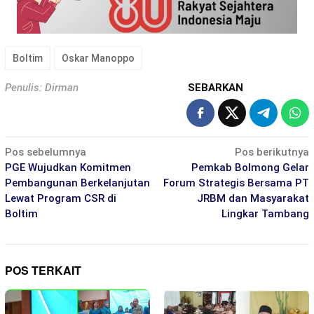
Boltim
Oskar Manoppo
Penulis: Dirman
SEBARKAN
Navigasi
Pos sebelumnya
Pos berikutnya
pos
PGE Wujudkan Komitmen
Pemkab Bolmong Gelar
Pembangunan Berkelanjutan
Forum Strategis Bersama PT
Lewat Program CSR di
JRBM dan Masyarakat
Boltim
Lingkar Tambang
POS TERKAIT