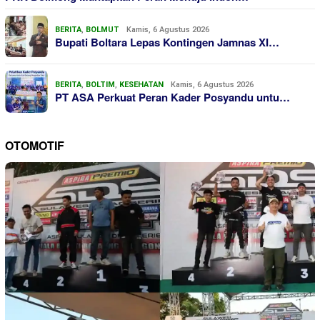
BERITA
,
BOLMUT
Kamis, 6 Agustus 2026
Bupati Boltara Lepas Kontingen Jamnas XI…
BERITA
,
BOLTIM
,
KESEHATAN
Kamis, 6 Agustus 2026
PT ASA Perkuat Peran Kader Posyandu untu…
OTOMOTIF