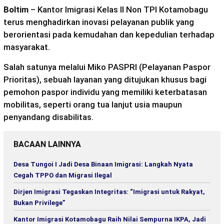
Boltim
– Kantor Imigrasi Kelas II Non TPI Kotamobagu
terus menghadirkan inovasi pelayanan publik yang
berorientasi pada kemudahan dan kepedulian terhadap
masyarakat.
Salah satunya melalui Miko PASPRI (Pelayanan Paspor
Prioritas), sebuah layanan yang ditujukan khusus bagi
pemohon paspor individu yang memiliki keterbatasan
mobilitas, seperti orang tua lanjut usia maupun
penyandang disabilitas.
BACAAN LAINNYA
Desa Tungoi I Jadi Desa Binaan Imigrasi: Langkah Nyata
Cegah TPPO dan Migrasi Ilegal
Dirjen Imigrasi Tegaskan Integritas: “Imigrasi untuk Rakyat,
Bukan Privilege”
Kantor Imigrasi Kotamobagu Raih Nilai Sempurna IKPA, Jadi