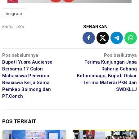
Imigrasi
Editor: aSp
SEBARKAN
Navigasi
Pos sebelumnya
Pos berikutnya
pos
Bupati Yusra Audiense
Terima Kunjungan Jasa
Bersama 17 Calon
Raharja Cabang
Mahasiswa Penerima
Kotamobagu, Bupati Oskar
Beasiswa Kerja Sama
Terima Materai PKB dan
Pemkab Bolmong dan
SWDKLLJ
PT.Conch
POS TERKAIT