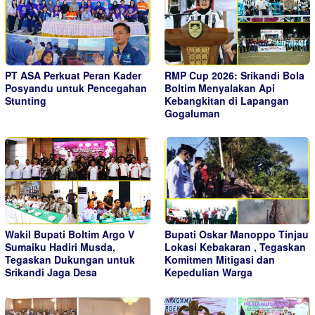
PT ASA Perkuat Peran Kader
RMP Cup 2026: Srikandi Bola
Posyandu untuk Pencegahan
Boltim Menyalakan Api
Stunting
Kebangkitan di Lapangan
Gogaluman
Wakil Bupati Boltim Argo V
Bupati Oskar Manoppo Tinjau
Sumaiku Hadiri Musda,
Lokasi Kebakaran , Tegaskan
Tegaskan Dukungan untuk
Komitmen Mitigasi dan
Srikandi Jaga Desa
Kepedulian Warga