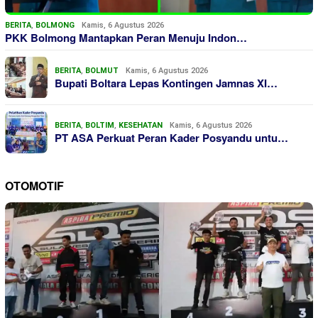
BERITA
,
BOLMONG
Kamis, 6 Agustus 2026
PKK Bolmong Mantapkan Peran Menuju Indon…
BERITA
,
BOLMUT
Kamis, 6 Agustus 2026
Bupati Boltara Lepas Kontingen Jamnas XI…
BERITA
,
BOLTIM
,
KESEHATAN
Kamis, 6 Agustus 2026
PT ASA Perkuat Peran Kader Posyandu untu…
OTOMOTIF