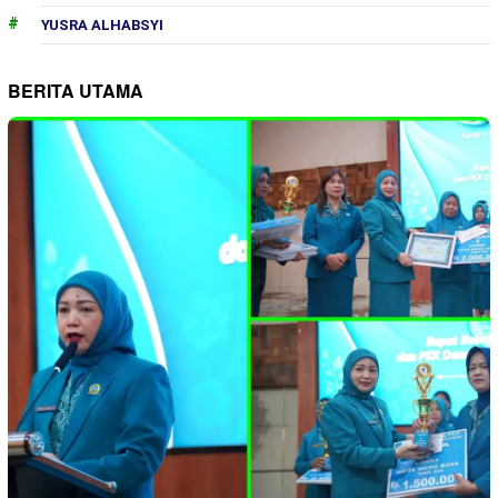
YUSRA ALHABSYI
BERITA UTAMA