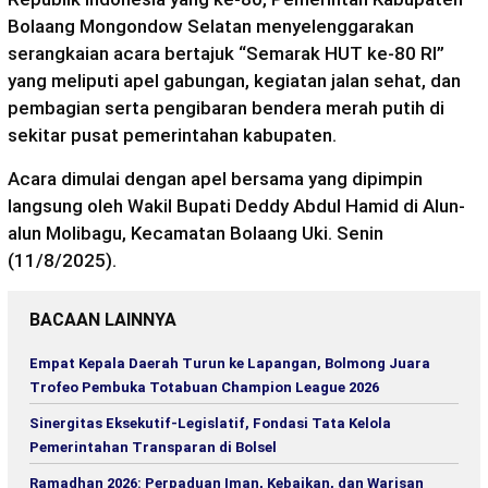
Bolaang Mongondow Selatan menyelenggarakan
serangkaian acara bertajuk “Semarak HUT ke-80 RI”
yang meliputi apel gabungan, kegiatan jalan sehat, dan
pembagian serta pengibaran bendera merah putih di
sekitar pusat pemerintahan kabupaten.
Acara dimulai dengan apel bersama yang dipimpin
langsung oleh Wakil Bupati Deddy Abdul Hamid di Alun-
alun Molibagu, Kecamatan Bolaang Uki. Senin
(11/8/2025).
BACAAN LAINNYA
Empat Kepala Daerah Turun ke Lapangan, Bolmong Juara
Trofeo Pembuka Totabuan Champion League 2026
Sinergitas Eksekutif-Legislatif, Fondasi Tata Kelola
Pemerintahan Transparan di Bolsel
Ramadhan 2026: Perpaduan Iman, Kebaikan, dan Warisan