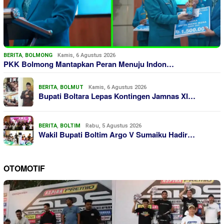
BERITA
,
BOLMONG
Kamis, 6 Agustus 2026
PKK Bolmong Mantapkan Peran Menuju Indon…
BERITA
,
BOLMUT
Kamis, 6 Agustus 2026
Bupati Boltara Lepas Kontingen Jamnas XI…
BERITA
,
BOLTIM
Rabu, 5 Agustus 2026
Wakil Bupati Boltim Argo V Sumaiku Hadir…
OTOMOTIF