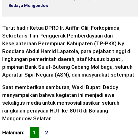
Budaya Mongondow
Turut hadir Ketua DPRD Ir. Ariffin Olii, Forkopimda,
Sekretaris Tim Penggerak Pemberdayaan dan
Kesejahteraan Perempuan Kabupaten (TP-PKK) Ny.
Rosdiana Abdul Hamid Lapatola, para pejabat tinggi di
lingkungan pemerintah daerah, staf khusus bupati,
pimpinan Bank Sulut-Buteng Cabang Molibagu, seluruh
Aparatur Sipil Negara (ASN), dan masyarakat setempat.
Saat memberikan sambutan, Wakil Bupati Deddy
menyampaikan bahwa kegiatan ini menjadi awal
sekaligus media untuk mensosialisasikan seluruh
rangkaian perayaan HUT ke-80 RI di Bolaang
Mongondow Selatan.
Halaman:
1
2