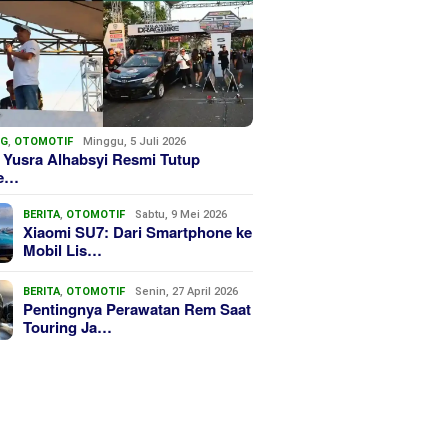
NG
,
OTOMOTIF
Minggu, 5 Juli 2026
 Yusra Alhabsyi Resmi Tutup
we…
BERITA
,
OTOMOTIF
Sabtu, 9 Mei 2026
Xiaomi SU7: Dari Smartphone ke
Mobil Lis…
BERITA
,
OTOMOTIF
Senin, 27 April 2026
Pentingnya Perawatan Rem Saat
Touring Ja…