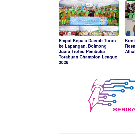
Empat Kepala Daerah Turun
Kont
ke Lapangan, Bolmong
Resm
Juara Trofeo Pembuka
Alha
Totabuan Champion League
2026