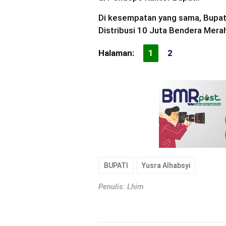
Di kesempatan yang sama, Bupat
Distribusi 10 Juta Bendera Merah
Halaman:
1
2
BUPATI
Yusra Alhabsyi
Penulis: Lhim