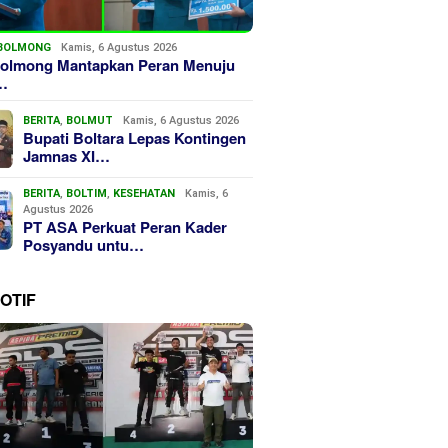
BOLMONG
Kamis, 6 Agustus 2026
olmong Mantapkan Peran Menuju
…
BERITA
,
BOLMUT
Kamis, 6 Agustus 2026
Bupati Boltara Lepas Kontingen
Jamnas XI…
BERITA
,
BOLTIM
,
KESEHATAN
Kamis, 6
Agustus 2026
PT ASA Perkuat Peran Kader
Posyandu untu…
OTIF