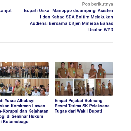
Pos berikutnya
Lanjut
Bupati Oskar Manoppo didampingi Asisten
I dan Kabag SDA Boltim Melakukan
Audiensi Bersama Ditjen Minerba Bahas
Usulan WPR
ti Yusra Alhabsyi
Empat Pejabat Bolmong
skan Komitmen Lawan
Resmi Terima SK Pelaksana
-Korupsi dan Kejahatan
Tugas dari Wakil Bupati
ogi di Seminar Hukum
ri Kotamobagu