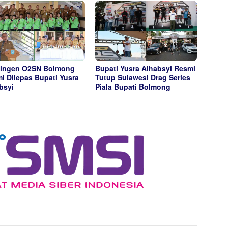
ingen O2SN Bolmong
Bupati Yusra Alhabsyi Resmi
i Dilepas Bupati Yusra
Tutup Sulawesi Drag Series
bsyi
Piala Bupati Bolmong