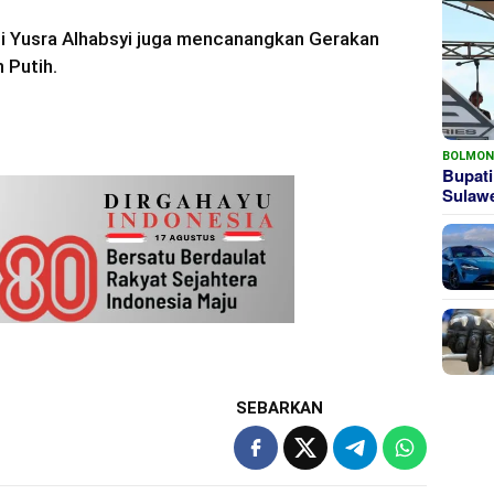
i Yusra Alhabsyi juga mencanangkan Gerakan
 Putih.
BOLMO
Bupati
Sula
SEBARKAN