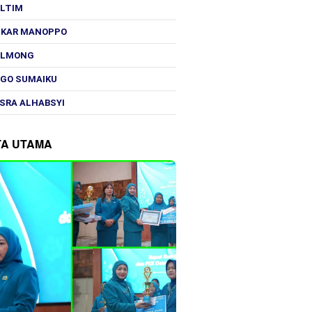
OLTIM
SKAR MANOPPO
OLMONG
GO SUMAIKU
SRA ALHABSYI
TA UTAMA