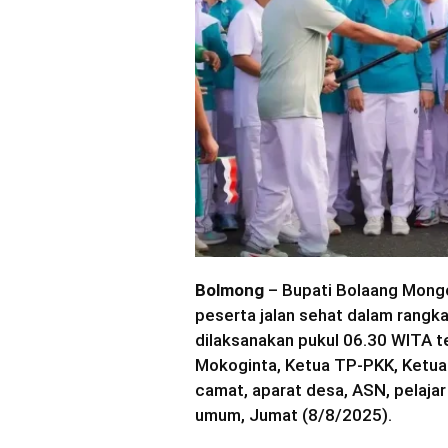
Bolmong
– Bupati Bolaang Mongon
peserta jalan sehat dalam rangk
dilaksanakan pukul 06.30 WITA te
Mokoginta, Ketua TP-PKK, Ketua 
camat, aparat desa, ASN, pelajar
umum, Jumat (8/8/2025).