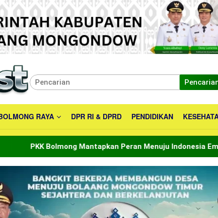
Pencaria
BOLMONG RAYA
DPR RI & DPRD
PENDIDIKAN
KESEHAT
ng Mantapkan Peran Menuju Indonesia Emas 2045
Bu