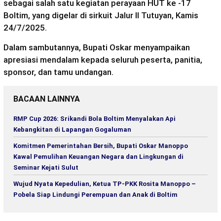
sebagai salah satu kegiatan perayaan HUT ke -17
Boltim, yang digelar di sirkuit Jalur II Tutuyan, Kamis
24/7/2025.
Dalam sambutannya, Bupati Oskar menyampaikan
apresiasi mendalam kepada seluruh peserta, panitia,
sponsor, dan tamu undangan.
BACAAN LAINNYA
RMP Cup 2026: Srikandi Bola Boltim Menyalakan Api
Kebangkitan di Lapangan Gogaluman
Komitmen Pemerintahan Bersih, Bupati Oskar Manoppo
Kawal Pemulihan Keuangan Negara dan Lingkungan di
Seminar Kejati Sulut
Wujud Nyata Kepedulian, Ketua TP-PKK Rosita Manoppo –
Pobela Siap Lindungi Perempuan dan Anak di Boltim