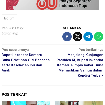
Boltim
Penulis: Ficky
SEBARKAN
Editor: aSp
Navigasi
Pos sebelumnya
Pos berikutnya
pos
Bupati Iskandar Kamaru
Menjelang Kunjungan
Buka Pelatihan Gizi Bencana
Presiden RI, Bupati Iskandar
serta Kesehatan Ibu dan
Kamaru Pimpin Rakor Guna
Anak
Memastikan Semua dalam
Kondisi Terbaik
POS TERKAIT