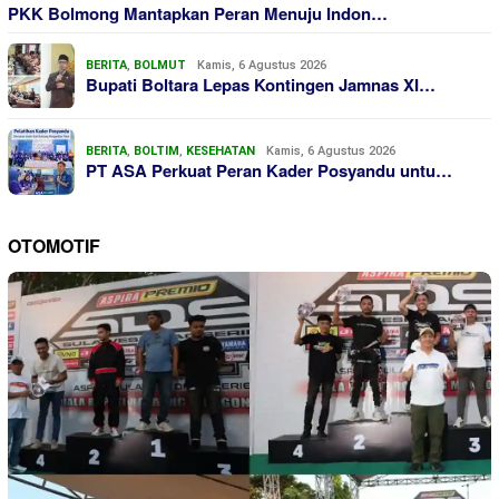
PKK Bolmong Mantapkan Peran Menuju Indon…
BERITA
,
BOLMUT
Kamis, 6 Agustus 2026
Bupati Boltara Lepas Kontingen Jamnas XI…
BERITA
,
BOLTIM
,
KESEHATAN
Kamis, 6 Agustus 2026
PT ASA Perkuat Peran Kader Posyandu untu…
OTOMOTIF