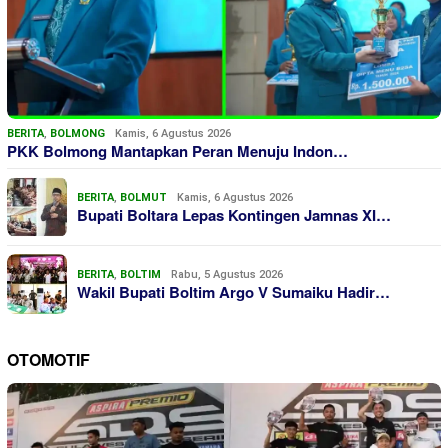
BERITA
,
BOLMONG
Kamis, 6 Agustus 2026
PKK Bolmong Mantapkan Peran Menuju Indon…
BERITA
,
BOLMUT
Kamis, 6 Agustus 2026
Bupati Boltara Lepas Kontingen Jamnas XI…
BERITA
,
BOLTIM
Rabu, 5 Agustus 2026
Wakil Bupati Boltim Argo V Sumaiku Hadir…
OTOMOTIF