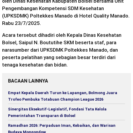
oleh Dinas Kesehatan Kabupaten Bolsel bersama Unit
Pengembangan Kompetensi SDM Kesehatan
(UPKSDMK) Poltekkes Manado di Hotel Quality Manado.
Rabu 23/7/2025.
Acara tersebut dihadiri oleh Kepala Dinas Kesehatan
Bolsel, Saipul N. Boututihe SKM beserta staf, para
narasumber dari UPKSDMK Poltekkes Manado, dan
peserta pelatihan yang sebagian besar terdiri dari
tenaga kesehatan dan bidan.
BACAAN LAINNYA
Empat Kepala Daerah Turun ke Lapangan, Bolmong Juara
Trofeo Pembuka Totabuan Champion League 2026
Sinergitas Eksekutif-Legislatif, Fondasi Tata Kelola
Pemerintahan Transparan di Bolsel
Ramadhan 2026: Perpaduan Iman, Kebaikan, dan Warisan
Budaya Mongondow