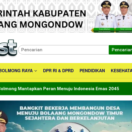
Pencaria
BOLMONG RAYA
DPR RI & DPRD
PENDIDIKAN
KESEHAT
n Menuju Indonesia Emas 2045
Bupati Boltara Lepas