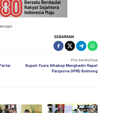
Manoppo
SEBARKAN
Pos berikutnya
Partai
Bupati Yusra Alhabsyi Menghadiri Rapat
a
Paripurna DPRD Bolmong