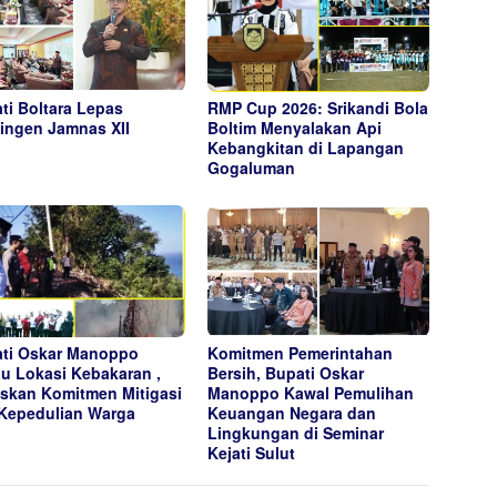
ti Boltara Lepas
RMP Cup 2026: Srikandi Bola
ingen Jamnas XII
Boltim Menyalakan Api
Kebangkitan di Lapangan
Gogaluman
ti Oskar Manoppo
Komitmen Pemerintahan
au Lokasi Kebakaran ,
Bersih, Bupati Oskar
skan Komitmen Mitigasi
Manoppo Kawal Pemulihan
Kepedulian Warga
Keuangan Negara dan
Lingkungan di Seminar
Kejati Sulut