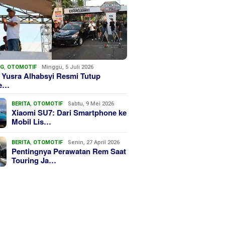
NG
,
OTOMOTIF
Minggu, 5 Juli 2026
 Yusra Alhabsyi Resmi Tutup
we…
BERITA
,
OTOMOTIF
Sabtu, 9 Mei 2026
Xiaomi SU7: Dari Smartphone ke
Mobil Lis…
BERITA
,
OTOMOTIF
Senin, 27 April 2026
Pentingnya Perawatan Rem Saat
Touring Ja…