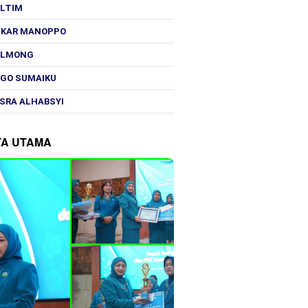
OLTIM
SKAR MANOPPO
OLMONG
GO SUMAIKU
SRA ALHABSYI
TA UTAMA