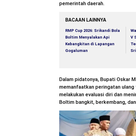
pemerintah daerah.
BACAAN LAINNYA
RMP Cup 2026: Srikandi Bola
Wa
Boltim Menyalakan Api
V 
Kebangkitan di Lapangan
Te
Gogaluman
Sr
Dalam pidatonya, Bupati Oskar 
memanfaatkan peringatan ulang 
melakukan evaluasi diri dan me
Boltim bangkit, berkembang, dan