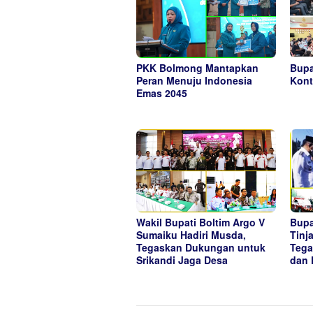
PKK Bolmong Mantapkan
Bupa
Peran Menuju Indonesia
Kont
Emas 2045
Wakil Bupati Boltim Argo V
Bupa
Sumaiku Hadiri Musda,
Tinj
Tegaskan Dukungan untuk
Tega
Srikandi Jaga Desa
dan 