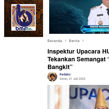
Beranda
Berita
Inspektur Upacara H
Tekankan Semangat “
Bangkit”
Redaksi
Senin, 21 Juli 2025