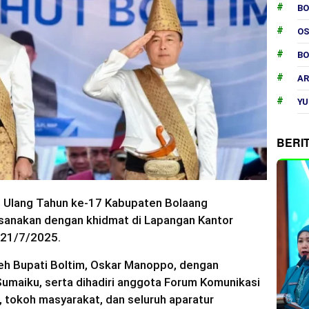
B
O
B
AR
YU
BERI
i Ulang Tahun ke-17 Kabupaten Bolaang
sanakan dengan khidmat di Lapangan Kantor
, 21/7/2025.
oleh Bupati Boltim, Oskar Manoppo, dengan
Sumaiku, serta dihadiri anggota Forum Komunikasi
 tokoh masyarakat, dan seluruh aparatur