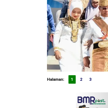
Halaman:
1
2
3