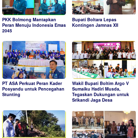
PKK Bolmong Mantapkan
Bupati Boltara Lepas
Peran Menuju Indonesia Emas
Kontingen Jamnas XII
2045
PT ASA Perkuat Peran Kader
Wakil Bupati Boltim Argo V
Posyandu untuk Pencegahan
Sumaiku Hadiri Musda,
Stunting
Tegaskan Dukungan untuk
Srikandi Jaga Desa