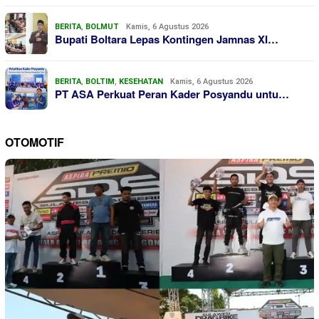
BERITA
,
BOLMUT
Kamis, 6 Agustus 2026
Bupati Boltara Lepas Kontingen Jamnas XI…
BERITA
,
BOLTIM
,
KESEHATAN
Kamis, 6 Agustus 2026
PT ASA Perkuat Peran Kader Posyandu untu…
OTOMOTIF