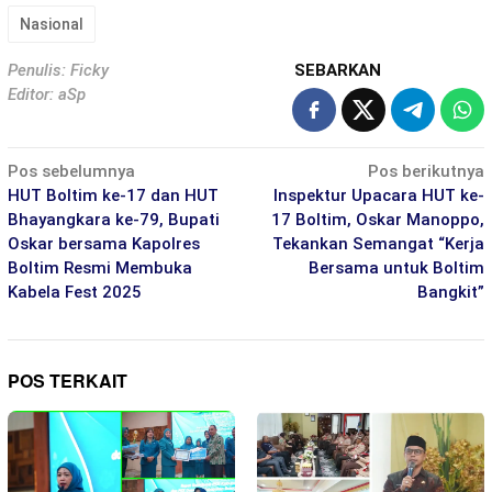
Nasional
Penulis: Ficky
SEBARKAN
Editor: aSp
Navigasi
Pos sebelumnya
Pos berikutnya
pos
HUT Boltim ke-17 dan HUT
Inspektur Upacara HUT ke-
Bhayangkara ke-79, Bupati
17 Boltim, Oskar Manoppo,
Oskar bersama Kapolres
Tekankan Semangat “Kerja
Boltim Resmi Membuka
Bersama untuk Boltim
Kabela Fest 2025
Bangkit”
POS TERKAIT