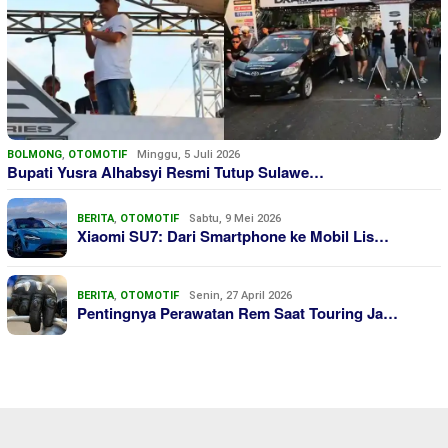
BOLMONG
,
OTOMOTIF
Minggu, 5 Juli 2026
Bupati Yusra Alhabsyi Resmi Tutup Sulawe…
BERITA
,
OTOMOTIF
Sabtu, 9 Mei 2026
Xiaomi SU7: Dari Smartphone ke Mobil Lis…
BERITA
,
OTOMOTIF
Senin, 27 April 2026
Pentingnya Perawatan Rem Saat Touring Ja…