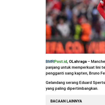
BMR
Post.id
,
OLahraga
– Manches
panjang untuk memperkuat lini 
pengganti sang kapten, Bruno F
Gelandang serang Eduard Spertsy
yang paling dipertimbangkan.
BACAAN LAINNYA