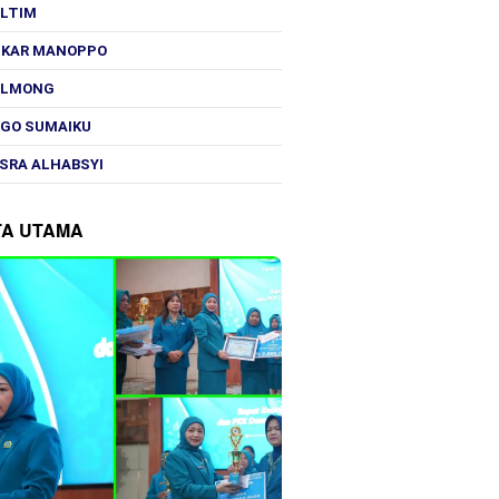
OLTIM
SKAR MANOPPO
OLMONG
GO SUMAIKU
SRA ALHABSYI
TA UTAMA