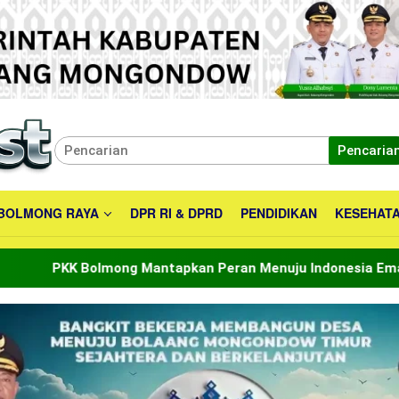
Pencaria
BOLMONG RAYA
DPR RI & DPRD
PENDIDIKAN
KESEHAT
g Mantapkan Peran Menuju Indonesia Emas 2045
Bup