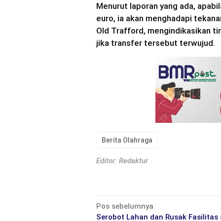
Menurut laporan yang ada, apabi
euro, ia akan menghadapi tekana
Old Trafford, mengindikasikan t
jika transfer tersebut terwujud.
Berita Olahraga
Editor: Redaktur
Navigasi
Pos sebelumnya
Serobot Lahan dan Rusak Fasilitas 