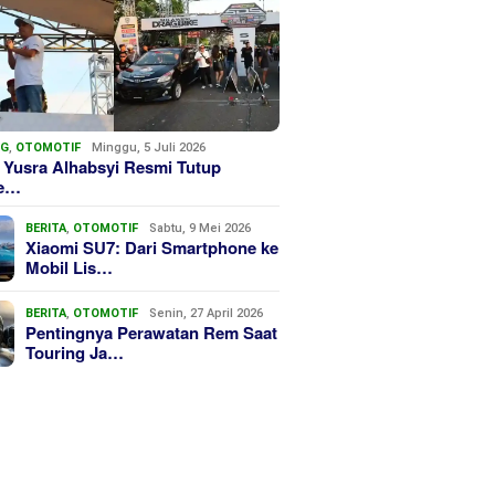
NG
,
OTOMOTIF
Minggu, 5 Juli 2026
 Yusra Alhabsyi Resmi Tutup
we…
BERITA
,
OTOMOTIF
Sabtu, 9 Mei 2026
Xiaomi SU7: Dari Smartphone ke
Mobil Lis…
BERITA
,
OTOMOTIF
Senin, 27 April 2026
Pentingnya Perawatan Rem Saat
Touring Ja…