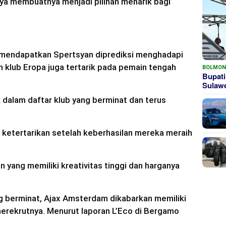
ya membuatnya menjadi pilihan menarik bagi
 mendapatkan Spertsyan diprediksi menghadapi
h klub Eropa juga tertarik pada pemain tengah
BOLMO
Bupati
Sula
 dalam daftar klub yang berminat dan terus
.
n ketertarikan setelah keberhasilan mereka meraih
 yang memiliki kreativitas tinggi dan harganya
g berminat, Ajax Amsterdam dikabarkan memiliki
merekrutnya. Menurut laporan L’Eco di Bergamo