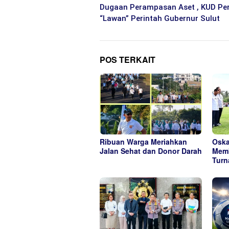
pos
Dugaan Perampasan Aset , KUD Per
“Lawan” Perintah Gubernur Sulut
POS TERKAIT
Ribuan Warga Meriahkan
Oska
Jalan Sehat dan Donor Darah
Memb
Turn