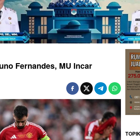
uno Fernandes, MU Incar
TOPI