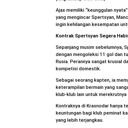
Ajax memiliki “keunggulan nyata
yang mengincar Spertsyan, Manch
ingin kehilangan kesempatan un
Kontrak Spertsyan Segera Habi
Sepanjang musim sebelumnya, Sp
dengan mengoleksi 11 gol dan tu
Rusia. Perannya sangat krusial d
kompetisi domestik.
Sebagai seorang kapten, ia memp
keterampilan bermain yang sangat
klub-klub lain untuk merekrutnya
Kontraknya di Krasnodar hanya te
keuntungan bagi klub peminat k
yang lebih terjangkau.