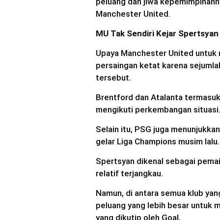
peluang dan jiwa kepemimpinann
Manchester United.
MU Tak Sendiri Kejar Spertsyan
Upaya Manchester United untuk
persaingan ketat karena sejumla
tersebut.
Brentford dan Atalanta termasuk
mengikuti perkembangan situasi
Selain itu, PSG juga menunjukka
gelar Liga Champions musim lalu.
Spertsyan dikenal sebagai pemain
relatif terjangkau.
Namun, di antara semua klub yan
peluang yang lebih besar untuk 
yang dikutip oleh Goal,