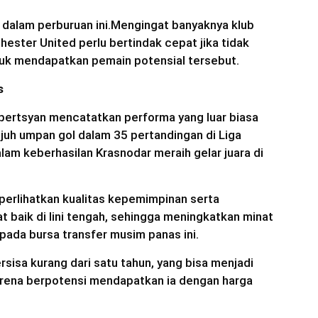
” dalam perburuan ini.Mengingat banyaknya klub
ester United perlu bertindak cepat jika tidak
tuk mendapatkan pemain potensial tersebut.
s
ertsyan mencatatkan performa yang luar biasa
juh umpan gol dalam 35 pertandingan di Liga
alam keberhasilan Krasnodar meraih gelar juara di
erlihatkan kualitas kepemimpinan serta
 baik di lini tengah, sehingga meningkatkan minat
 pada bursa transfer musim panas ini.
rsisa kurang dari satu tahun, yang bisa menjadi
arena berpotensi mendapatkan ia dengan harga