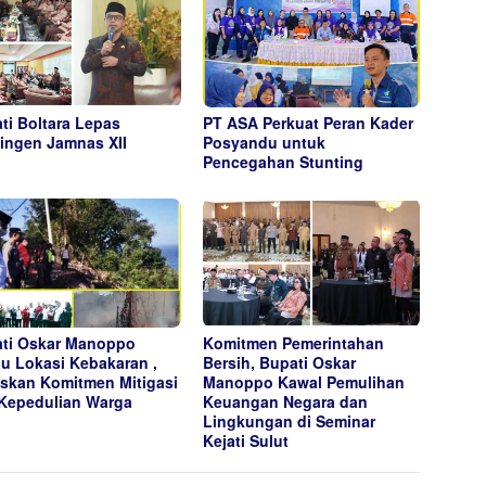
ti Boltara Lepas
PT ASA Perkuat Peran Kader
ingen Jamnas XII
Posyandu untuk
Pencegahan Stunting
ti Oskar Manoppo
Komitmen Pemerintahan
au Lokasi Kebakaran ,
Bersih, Bupati Oskar
skan Komitmen Mitigasi
Manoppo Kawal Pemulihan
Kepedulian Warga
Keuangan Negara dan
Lingkungan di Seminar
Kejati Sulut