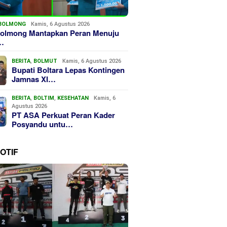
BOLMONG
Kamis, 6 Agustus 2026
olmong Mantapkan Peran Menuju
…
BERITA
,
BOLMUT
Kamis, 6 Agustus 2026
Bupati Boltara Lepas Kontingen
Jamnas XI…
BERITA
,
BOLTIM
,
KESEHATAN
Kamis, 6
Agustus 2026
PT ASA Perkuat Peran Kader
Posyandu untu…
OTIF