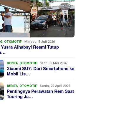
NG
,
OTOMOTIF
Minggu, 5 Juli 2026
 Yusra Alhabsyi Resmi Tutup
we…
BERITA
,
OTOMOTIF
Sabtu, 9 Mei 2026
Xiaomi SU7: Dari Smartphone ke
Mobil Lis…
BERITA
,
OTOMOTIF
Senin, 27 April 2026
Pentingnya Perawatan Rem Saat
Touring Ja…