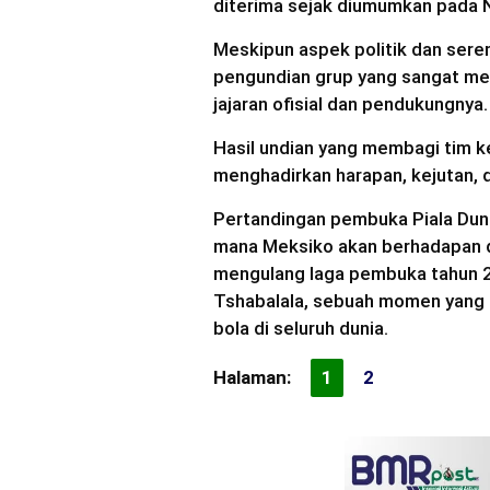
diterima sejak diumumkan pada 
Meskipun aspek politik dan ser
pengundian grup yang sangat men
jajaran ofisial dan pendukungnya.
Hasil undian yang membagi tim k
menghadirkan harapan, kejutan, 
Pertandingan pembuka Piala Duni
mana Meksiko akan berhadapan de
mengulang laga pembuka tahun 2
Tshabalala, sebuah momen yang
bola di seluruh dunia.
Halaman:
1
2