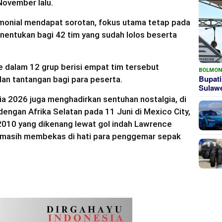
November lalu.
emonial mendapat sorotan, fokus utama tetap pada
entukan bagi 42 tim yang sudah lolos beserta
e dalam 12 grup berisi empat tim tersebut
BOLMO
Bupati
dan tantangan bagi para peserta.
Sula
a 2026 juga menghadirkan sentuhan nostalgia, di
ngan Afrika Selatan pada 11 Juni di Mexico City,
010 yang dikenang lewat gol indah Lawrence
 masih membekas di hati para penggemar sepak