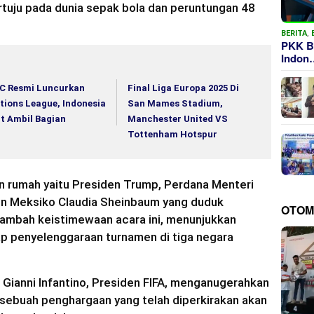
rtuju pada dunia sepak bola dan peruntungan 48
BERITA
,
PKK B
Indon
C Resmi Luncurkan
Final Liga Europa 2025 Di
tions League, Indonesia
San Mames Stadium,
ut Ambil Bagian
Manchester United VS
Tottenham Hotspur
an rumah yaitu Presiden Trump, Perdana Menteri
en Meksiko Claudia Sheinbaum yang duduk
OTOM
ambah keistimewaan acara ini, menunjukkan
 penyelenggaraan turnamen di tiga negara
Gianni Infantino, Presiden FIFA, menganugerahkan
sebuah penghargaan yang telah diperkirakan akan