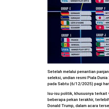
Setelah melalui penantian panja
seleksi, undian resmi Piala Duni
pada Sabtu (6/12/2025) pagi har
Isu-isu politik, khususnya terkai
beberapa pekan terakhir, terlebi
Donald Trump, dalam acara terse