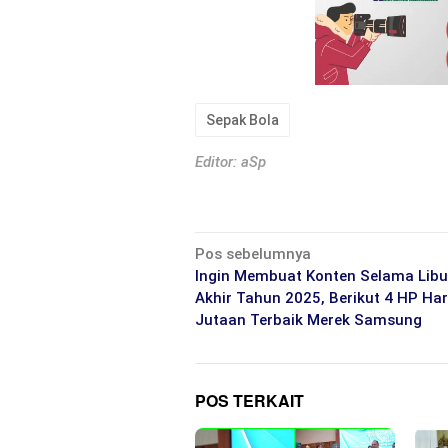
Sepak Bola
Editor: aSp
Navigasi
Pos sebelumnya
pos
Ingin Membuat Konten Selama Lib
Akhir Tahun 2025, Berikut 4 HP Ha
Jutaan Terbaik Merek Samsung
POS TERKAIT