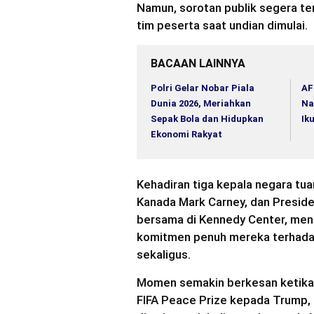
Namun, sorotan publik segera te
tim peserta saat undian dimulai.
BACAAN LAINNYA
Polri Gelar Nobar Piala
AF
Dunia 2026, Meriahkan
Na
Sepak Bola dan Hidupkan
Ik
Ekonomi Rakyat
Kehadiran tiga kepala negara tu
Kanada Mark Carney, dan Presid
bersama di Kennedy Center, men
komitmen penuh mereka terhadap
sekaligus.
Momen semakin berkesan ketika 
FIFA Peace Prize kepada Trump, 