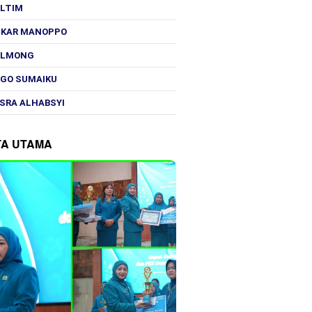
OLTIM
SKAR MANOPPO
OLMONG
GO SUMAIKU
SRA ALHABSYI
TA UTAMA