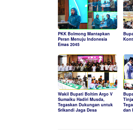
PKK Bolmong Mantapkan
Bupa
Peran Menuju Indonesia
Kont
Emas 2045
Wakil Bupati Boltim Argo V
Bupa
Sumaiku Hadiri Musda,
Tinj
Tegaskan Dukungan untuk
Tega
Srikandi Jaga Desa
dan 