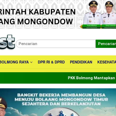
Pencaria
BOLMONG RAYA
DPR RI & DPRD
PENDIDIKAN
KESEHAT
PKK Bolmong Mantapkan Peran Menuju Indon