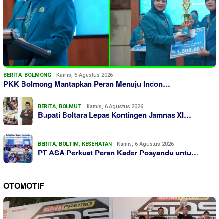
BERITA
,
BOLMONG
Kamis, 6 Agustus 2026
PKK Bolmong Mantapkan Peran Menuju Indon…
BERITA
,
BOLMUT
Kamis, 6 Agustus 2026
Bupati Boltara Lepas Kontingen Jamnas XI…
BERITA
,
BOLTIM
,
KESEHATAN
Kamis, 6 Agustus 2026
PT ASA Perkuat Peran Kader Posyandu untu…
OTOMOTIF