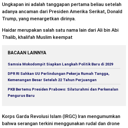
Ungkapan ini adalah tanggapan pertama beliau setelah
adanya ancaman dari Presiden Amerika Serikat, Donald
Trump, yang menargetkan dirinya.
Haidar merupakan salah satu nama lain dari Ali bin Abi
Thalib, khalifah Muslim keempat
BACAAN LAINNYA
Samsia Mokodompit Siapkan Langkah Politik Baru di 2029
DPR RI Sahkan UU Perlindungan Pekerja Rumah Tangga,
Kemenangan Besar Setelah 22 Tahun Perjuangan
PKB Bertemu Presiden Prabowo: Silaturahmi dan Perkenalan
Pengurus Baru
Korps Garda Revolusi Islam (IRGC) Iran mengumumkan
bahwa serangan terkini menggunakan rudal dan drone