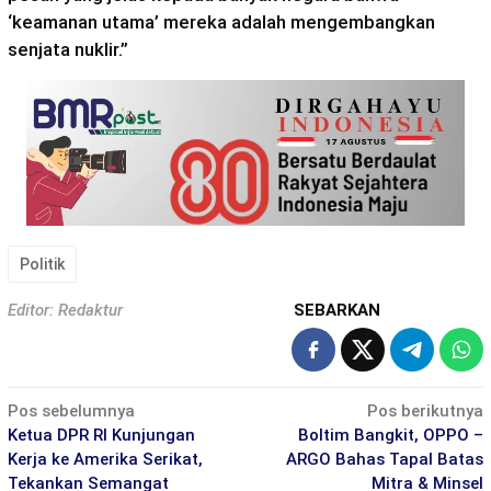
‘keamanan utama’ mereka adalah mengembangkan
senjata nuklir.”
Politik
Editor: Redaktur
SEBARKAN
Navigasi
Pos sebelumnya
Pos berikutnya
pos
Ketua DPR RI Kunjungan
Boltim Bangkit, OPPO –
Kerja ke Amerika Serikat,
ARGO Bahas Tapal Batas
Tekankan Semangat
Mitra & Minsel