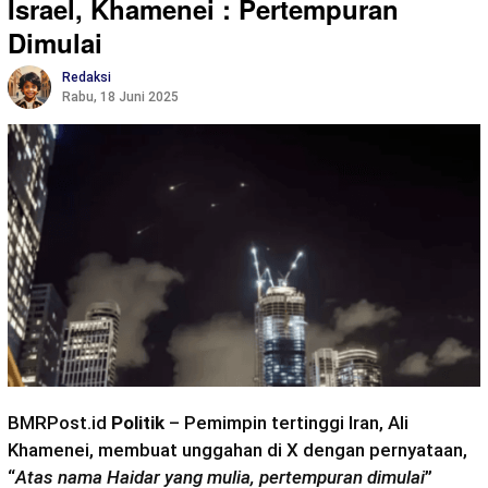
Israel, Khamenei : Pertempuran
Dimulai
Redaksi
Rabu, 18 Juni 2025
BMRPost.id
Politik
– Pemimpin tertinggi Iran, Ali
Khamenei, membuat unggahan di X dengan pernyataan,
“
Atas nama Haidar yang mulia, pertempuran dimulai
”