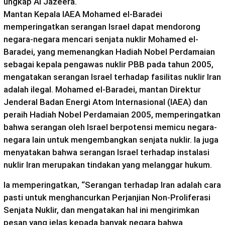
ungkap Al Jazeera.
Mantan Kepala IAEA Mohamed el-Baradei
memperingatkan serangan Israel dapat mendorong
negara-negara mencari senjata nuklir Mohamed el-
Baradei, yang memenangkan Hadiah Nobel Perdamaian
sebagai kepala pengawas nuklir PBB pada tahun 2005,
mengatakan serangan Israel terhadap fasilitas nuklir Iran
adalah ilegal. Mohamed el-Baradei, mantan Direktur
Jenderal Badan Energi Atom Internasional (IAEA) dan
peraih Hadiah Nobel Perdamaian 2005, memperingatkan
bahwa serangan oleh Israel berpotensi memicu negara-
negara lain untuk mengembangkan senjata nuklir. Ia juga
menyatakan bahwa serangan Israel terhadap instalasi
nuklir Iran merupakan tindakan yang melanggar hukum.
Ia memperingatkan, “Serangan terhadap Iran adalah cara
pasti untuk menghancurkan Perjanjian Non-Proliferasi
Senjata Nuklir, dan mengatakan hal ini mengirimkan
pesan yang jelas kepada banyak negara bahwa