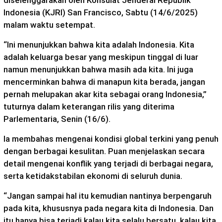
diselenggarakan oleh Konsulat Jenderal Republik
Indonesia (KJRI) San Francisco, Sabtu (14/6/2025)
malam waktu setempat.
“Ini menunjukkan bahwa kita adalah Indonesia. Kita
adalah keluarga besar yang meskipun tinggal di luar
namun menunjukkan bahwa masih ada kita. Ini juga
mencerminkan bahwa di manapun kita berada, jangan
pernah melupakan akar kita sebagai orang Indonesia,”
tuturnya dalam keterangan rilis yang diterima
Parlementaria, Senin (16/6).
Ia membahas mengenai kondisi global terkini yang penuh
dengan berbagai kesulitan. Puan menjelaskan secara
detail mengenai konflik yang terjadi di berbagai negara,
serta ketidakstabilan ekonomi di seluruh dunia.
“Jangan sampai hal itu kemudian nantinya berpengaruh
pada kita, khususnya pada negara kita di Indonesia. Dan
itu hanya bisa terjadi kalau kita selalu bersatu, kalau kita