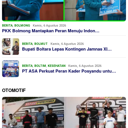
BERITA
,
BOLMONG
Kamis, 6 Agustus 2026
PKK Bolmong Mantapkan Peran Menuju Indon…
BERITA
,
BOLMUT
Kamis, 6 Agustus 2026
Bupati Boltara Lepas Kontingen Jamnas XI…
BERITA
,
BOLTIM
,
KESEHATAN
Kamis, 6 Agustus 2026
PT ASA Perkuat Peran Kader Posyandu untu…
OTOMOTIF