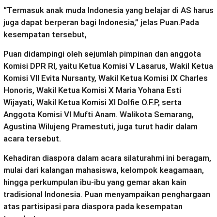
“Termasuk anak muda Indonesia yang belajar di AS harus
juga dapat berperan bagi Indonesia,” jelas Puan.Pada
kesempatan tersebut,
Puan didampingi oleh sejumlah pimpinan dan anggota
Komisi DPR RI, yaitu Ketua Komisi V Lasarus, Wakil Ketua
Komisi VII Evita Nursanty, Wakil Ketua Komisi IX Charles
Honoris, Wakil Ketua Komisi X Maria Yohana Esti
Wijayati, Wakil Ketua Komisi XI Dolfie O.F.P, serta
Anggota Komisi VI Mufti Anam. Walikota Semarang,
Agustina Wilujeng Pramestuti, juga turut hadir dalam
acara tersebut.
Kehadiran diaspora dalam acara silaturahmi ini beragam,
mulai dari kalangan mahasiswa, kelompok keagamaan,
hingga perkumpulan ibu-ibu yang gemar akan kain
tradisional Indonesia. Puan menyampaikan penghargaan
atas partisipasi para diaspora pada kesempatan