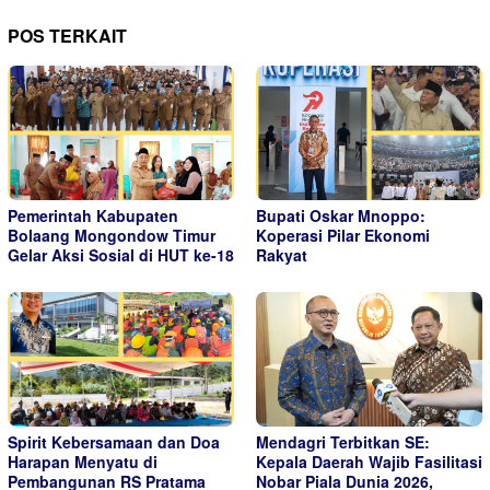
POS TERKAIT
Pemerintah Kabupaten
Bupati Oskar Mnoppo:
Bolaang Mongondow Timur
Koperasi Pilar Ekonomi
Gelar Aksi Sosial di HUT ke-18
Rakyat
Spirit Kebersamaan dan Doa
Mendagri Terbitkan SE:
Harapan Menyatu di
Kepala Daerah Wajib Fasilitasi
Pembangunan RS Pratama
Nobar Piala Dunia 2026,