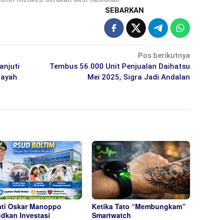
SEBARKAN
Pos berikutnya
anjuti
Tembus 56.000 Unit Penjualan Daihatsu
layah
Mei 2025, Sigra Jadi Andalan
ti Oskar Manoppo
Ketika Tato “Membungkam”
dkan Investasi
Smartwatch