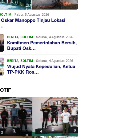
BOLTIM
Rabu, 5 Agustus 2026
 Oskar Manoppo Tinjau Lokasi
k…
BERITA
,
BOLTIM
Selasa, 4 Agustus 2026
Komitmen Pemerintahan Bersih,
Bupati Osk…
BERITA
,
BOLTIM
Selasa, 4 Agustus 2026
Wujud Nyata Kepedulian, Ketua
TP-PKK Ros…
OTIF