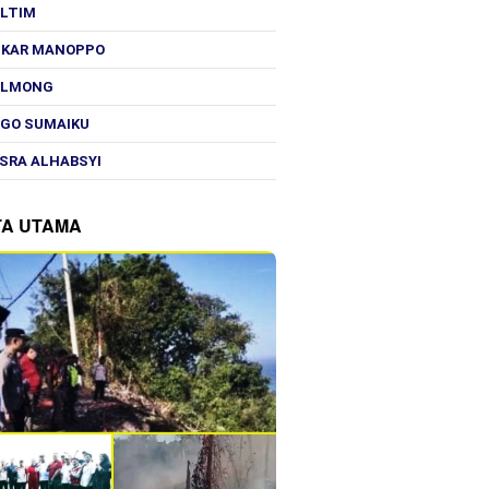
OLTIM
SKAR MANOPPO
OLMONG
GO SUMAIKU
SRA ALHABSYI
TA UTAMA