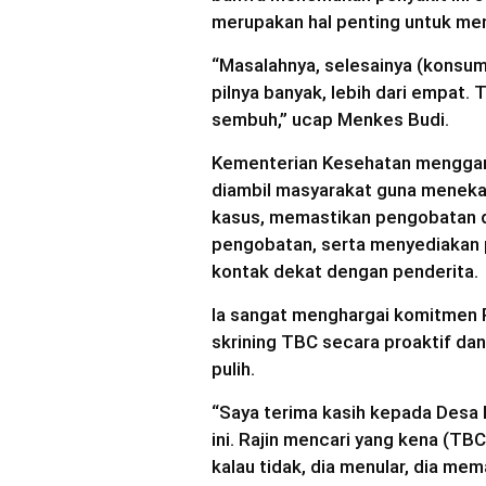
merupakan hal penting untuk me
“Masalahnya, selesainya (konsums
pilnya banyak, lebih dari empat. 
sembuh,” ucap Menkes Budi.
Kementerian Kesehatan menggari
diambil masyarakat guna menekan
kasus, memastikan pengobatan 
pengobatan, serta menyediakan p
kontak dekat dengan penderita.
Ia sangat menghargai komitmen 
skrining TBC secara proaktif d
pulih.
“Saya terima kasih kepada Desa
ini. Rajin mencari yang kena (TB
kalau tidak, dia menular, dia mem