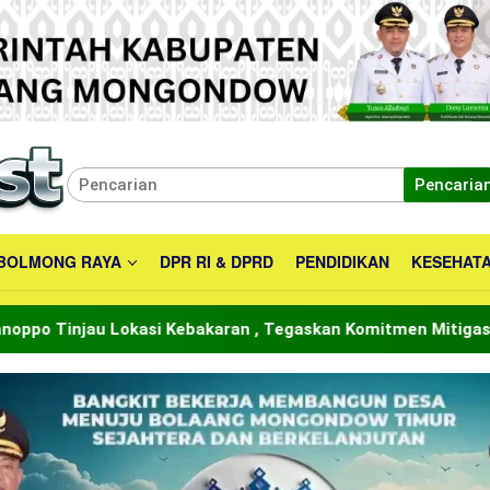
Pencaria
BOLMONG RAYA
DPR RI & DPRD
PENDIDIKAN
KESEHAT
bakaran , Tegaskan Komitmen Mitigasi dan Kepedulian Warga