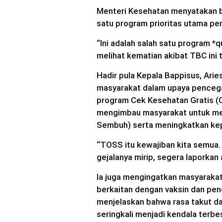
Menteri Kesehatan menyatakan 
satu program prioritas utama p
“Ini adalah salah satu program *
melihat kematian akibat TBC ini t
Hadir pula Kepala Bappisus, Arie
masyarakat dalam upaya pencega
program Cek Kesehatan Gratis (
mengimbau masyarakat untuk me
Sembuh) serta meningkatkan ke
“TOSS itu kewajiban kita semua. 
gejalanya mirip, segera laporkan
Ia juga mengingatkan masyarakat
berkaitan dengan vaksin dan pen
menjelaskan bahwa rasa takut da
seringkali menjadi kendala terb