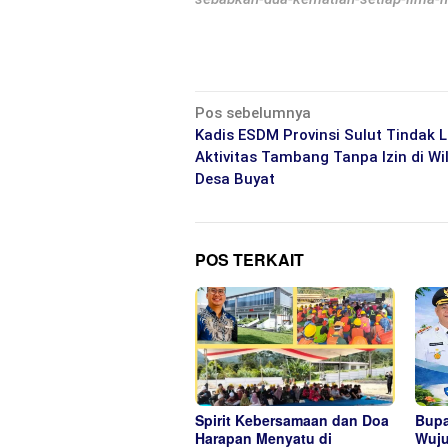
Navigasi
Pos sebelumnya
pos
Kadis ESDM Provinsi Sulut Tindak L
Aktivitas Tambang Tanpa Izin di Wi
Desa Buyat
POS TERKAIT
Spirit Kebersamaan dan Doa
Bupa
Harapan Menyatu di
Wuju