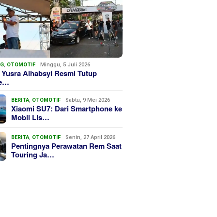
NG
,
OTOMOTIF
Minggu, 5 Juli 2026
 Yusra Alhabsyi Resmi Tutup
we…
BERITA
,
OTOMOTIF
Sabtu, 9 Mei 2026
Xiaomi SU7: Dari Smartphone ke
Mobil Lis…
BERITA
,
OTOMOTIF
Senin, 27 April 2026
Pentingnya Perawatan Rem Saat
Touring Ja…