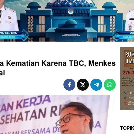
ua Kematian Karena TBC, Menkes
al
TOPI