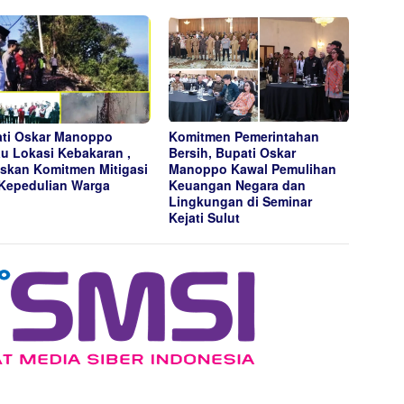
ti Oskar Manoppo
Komitmen Pemerintahan
au Lokasi Kebakaran ,
Bersih, Bupati Oskar
skan Komitmen Mitigasi
Manoppo Kawal Pemulihan
Kepedulian Warga
Keuangan Negara dan
Lingkungan di Seminar
Kejati Sulut