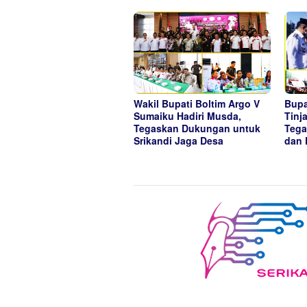
Wakil Bupati Boltim Argo V
Bupa
Sumaiku Hadiri Musda,
Tinj
Tegaskan Dukungan untuk
Tega
Srikandi Jaga Desa
dan 