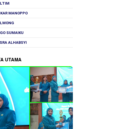
OLTIM
SKAR MANOPPO
OLMONG
GO SUMAIKU
SRA ALHABSYI
TA UTAMA