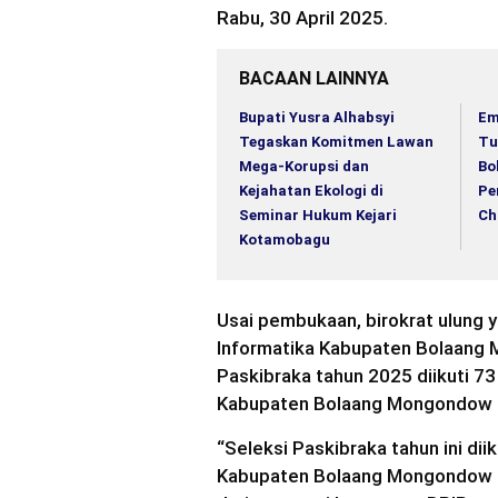
Rabu, 30 April 2025.
BACAAN LAINNYA
Bupati Yusra Alhabsyi
Em
Tegaskan Komitmen Lawan
Tu
Mega-Korupsi dan
Bo
Kejahatan Ekologi di
Pe
Seminar Hukum Kejari
Ch
Kotamobagu
Usai pembukaan, birokrat ulung 
Informatika Kabupaten Bolaang
Paskibraka tahun 2025 diikuti 7
Kabupaten Bolaang Mongondow 
“Seleksi Paskibraka tahun ini di
Kabupaten Bolaang Mongondow Sel