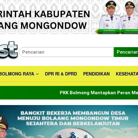
Pencaria
BOLMONG RAYA
DPR RI & DPRD
PENDIDIKAN
KESEHAT
PKK Bolmong Mantapkan Peran Menuju Indonesia Emas