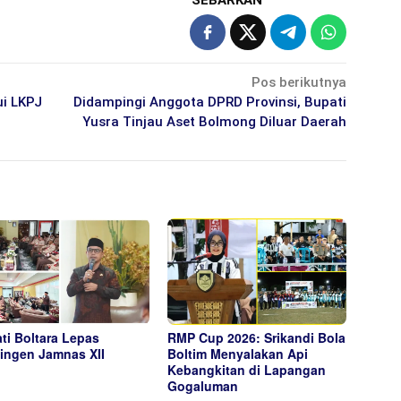
SEBARKAN
Pos berikutnya
ui LKPJ
Didampingi Anggota DPRD Provinsi, Bupati
Yusra Tinjau Aset Bolmong Diluar Daerah
ti Boltara Lepas
RMP Cup 2026: Srikandi Bola
ingen Jamnas XII
Boltim Menyalakan Api
Kebangkitan di Lapangan
Gogaluman