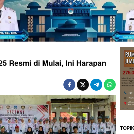
25 Resmi di Mulai, Ini Harapan
TOPI