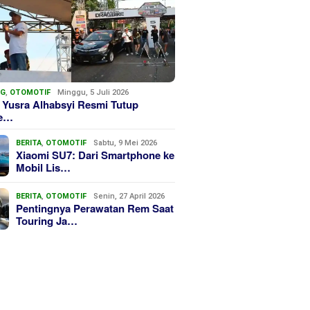
NG
,
OTOMOTIF
Minggu, 5 Juli 2026
 Yusra Alhabsyi Resmi Tutup
we…
BERITA
,
OTOMOTIF
Sabtu, 9 Mei 2026
Xiaomi SU7: Dari Smartphone ke
Mobil Lis…
BERITA
,
OTOMOTIF
Senin, 27 April 2026
Pentingnya Perawatan Rem Saat
Touring Ja…