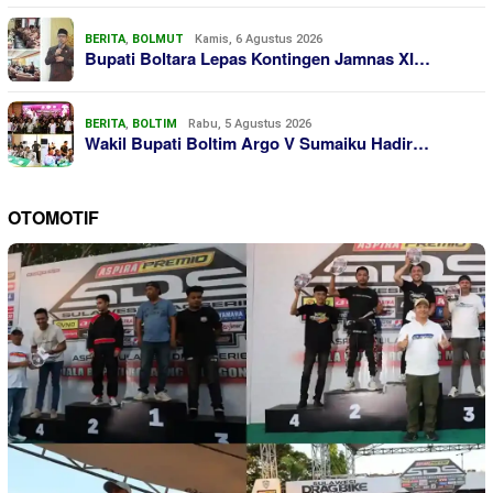
BERITA
,
BOLMUT
Kamis, 6 Agustus 2026
Bupati Boltara Lepas Kontingen Jamnas XI…
BERITA
,
BOLTIM
Rabu, 5 Agustus 2026
Wakil Bupati Boltim Argo V Sumaiku Hadir…
OTOMOTIF