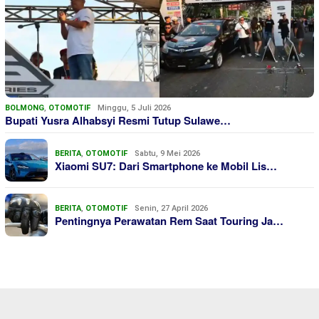
BOLMONG
,
OTOMOTIF
Minggu, 5 Juli 2026
Bupati Yusra Alhabsyi Resmi Tutup Sulawe…
BERITA
,
OTOMOTIF
Sabtu, 9 Mei 2026
Xiaomi SU7: Dari Smartphone ke Mobil Lis…
BERITA
,
OTOMOTIF
Senin, 27 April 2026
Pentingnya Perawatan Rem Saat Touring Ja…