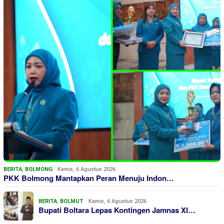
BERITA
,
BOLMONG
Kamis, 6 Agustus 2026
PKK Bolmong Mantapkan Peran Menuju Indon…
BERITA
,
BOLMUT
Kamis, 6 Agustus 2026
Bupati Boltara Lepas Kontingen Jamnas XI…