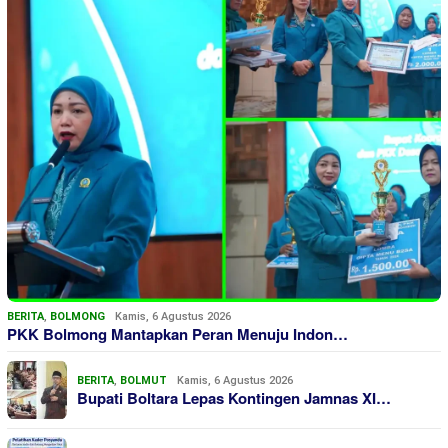
BERITA
,
BOLMONG
Kamis, 6 Agustus 2026
PKK Bolmong Mantapkan Peran Menuju Indon…
BERITA
,
BOLMUT
Kamis, 6 Agustus 2026
Bupati Boltara Lepas Kontingen Jamnas XI…