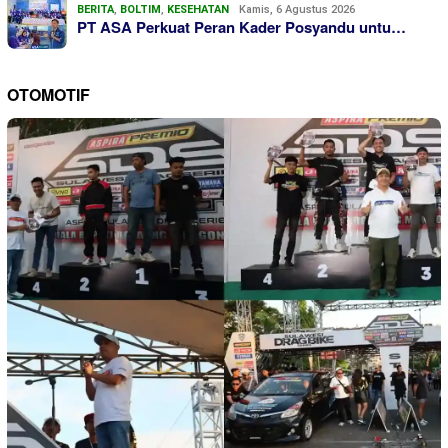
BERITA
,
BOLTIM
,
KESEHATAN
Kamis, 6 Agustus 2026
PT ASA Perkuat Peran Kader Posyandu untu…
OTOMOTIF