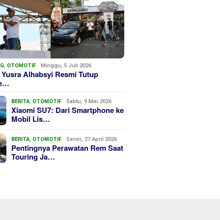
NG
,
OTOMOTIF
Minggu, 5 Juli 2026
 Yusra Alhabsyi Resmi Tutup
we…
BERITA
,
OTOMOTIF
Sabtu, 9 Mei 2026
Xiaomi SU7: Dari Smartphone ke
Mobil Lis…
BERITA
,
OTOMOTIF
Senin, 27 April 2026
Pentingnya Perawatan Rem Saat
Touring Ja…