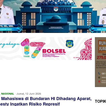
,
NASIONAL
Redaksi
Jumat, 12 Juni 2026
 Mahasiswa di Bundaran HI Dihadang Aparat,
TOPI
sty Ingatkan Risiko Represif