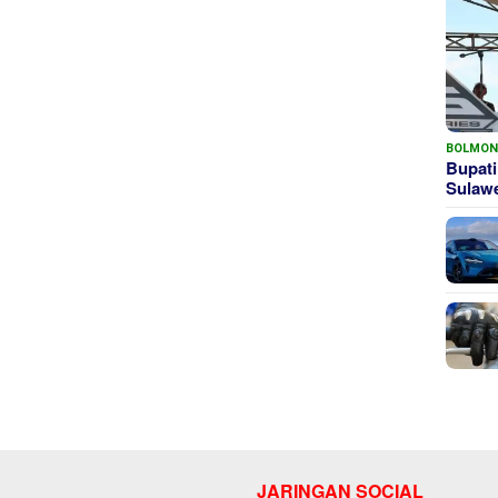
BOLMO
Bupati
Sula
JARINGAN SOCIAL