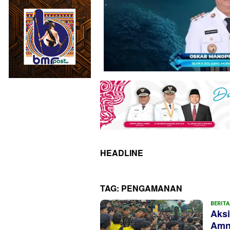
HEADLINE
TAG:
PENGAMANAN
BERITA
Aksi
Amne