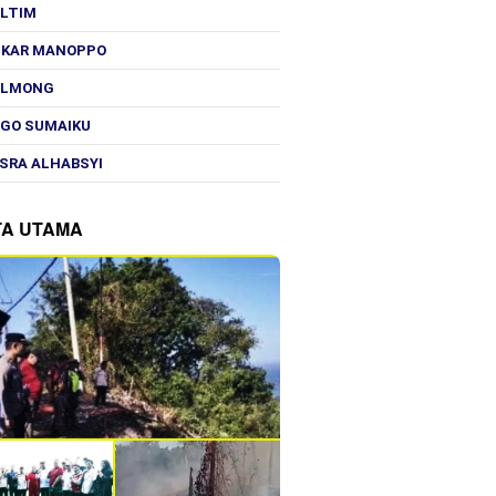
OLTIM
SKAR MANOPPO
OLMONG
GO SUMAIKU
SRA ALHABSYI
TA UTAMA