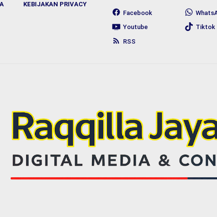
A
KEBIJAKAN PRIVACY
Facebook
Whats
Youtube
Tiktok
RSS