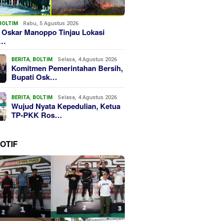
BOLTIM
Rabu, 5 Agustus 2026
 Oskar Manoppo Tinjau Lokasi
k…
BERITA
,
BOLTIM
Selasa, 4 Agustus 2026
Komitmen Pemerintahan Bersih,
Bupati Osk…
BERITA
,
BOLTIM
Selasa, 4 Agustus 2026
Wujud Nyata Kepedulian, Ketua
TP-PKK Ros…
OTIF