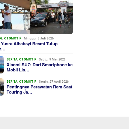
NG
,
OTOMOTIF
Minggu, 5 Juli 2026
 Yusra Alhabsyi Resmi Tutup
we…
BERITA
,
OTOMOTIF
Sabtu, 9 Mei 2026
Xiaomi SU7: Dari Smartphone ke
Mobil Lis…
BERITA
,
OTOMOTIF
Senin, 27 April 2026
Pentingnya Perawatan Rem Saat
Touring Ja…