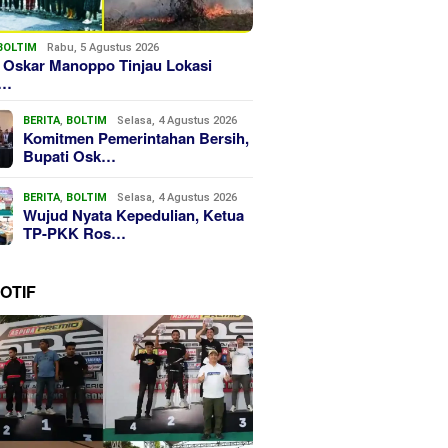
BOLTIM
Rabu, 5 Agustus 2026
 Oskar Manoppo Tinjau Lokasi
k…
BERITA
,
BOLTIM
Selasa, 4 Agustus 2026
Komitmen Pemerintahan Bersih,
Bupati Osk…
BERITA
,
BOLTIM
Selasa, 4 Agustus 2026
Wujud Nyata Kepedulian, Ketua
TP-PKK Ros…
OTIF