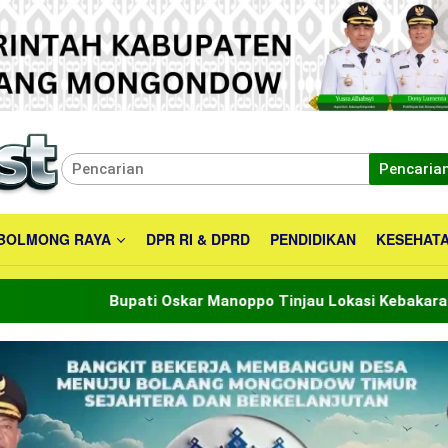
Pencaria
BOLMONG RAYA
DPR RI & DPRD
PENDIDIKAN
KESEHAT
pati Oskar Manoppo Tinjau Lokasi Kebakaran , Tegaskan Kom