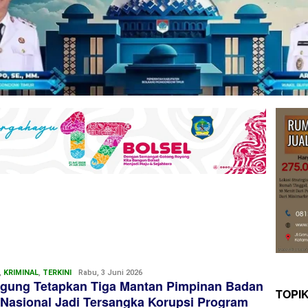
,
KRIMINAL
,
TERKINI
Redaksi
Rabu, 3 Juni 2026
agung Tetapkan Tiga Mantan Pimpinan Badan
TOPI
 Nasional Jadi Tersangka Korupsi Program