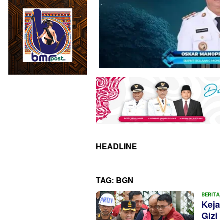
HEADLINE
TAG:
BGN
BERITA
Kej
Gizi