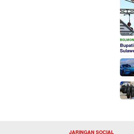
BOLMO
Bupati
Sula
JARINGAN SOCIAL