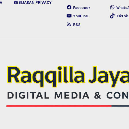
A
KEBIJAKAN PRIVACY
Facebook
Whats
Youtube
Tiktok
RSS