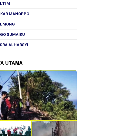
OLTIM
SKAR MANOPPO
OLMONG
GO SUMAIKU
SRA ALHABSYI
TA UTAMA