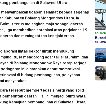
ung pembangunan di Sulawesi Utara.
a menyampaikan ucapan selamat kepada segenap
tah Kabupaten Bolaang Mongondow Utara. Ia
i, Bolmut terus melangkah maju sebagai daerah
an juga memberikan apresiasi atas perjalanan 19
BOLMO
daerah dan meningkatkan kesejahteraan
Bupati
Sula
olaborasi lintas sektor untuk mendukung
ping itu, ia mendorong agar tali silaturahmi dan
ayah di Bolaang Mongondow Raya tetap terjaga.
peringatan ini diharapkan dapat memotivasi
erinovasi di bidang pembangunan, pelayanan
mi masyarakat.
cara tersebut mempertegas sinergi yang solid
 pemerintah daerah. Hal ini menjadi bukti nyata
ung kemajuan pembangunan di Sulawesi Utara,