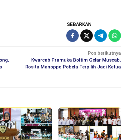
SEBARKAN
Pos berikutnya
ong,
Kwarcab Pramuka Boltim Gelar Muscab,
s
Rosita Manoppo Pobela Terpilih Jadi Ketua