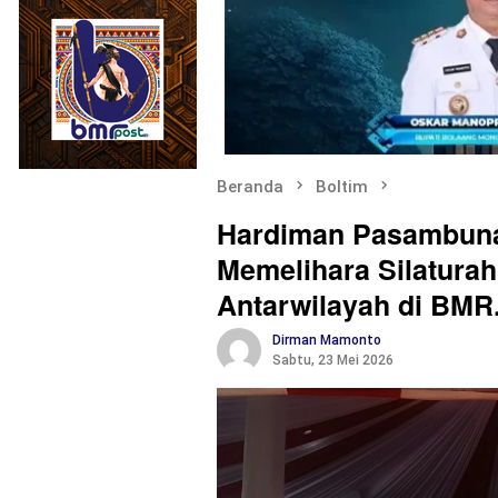
Beranda
Boltim
Hardiman Pasambuna
Memelihara Silatura
Antarwilayah di BMR
Dirman Mamonto
Sabtu, 23 Mei 2026