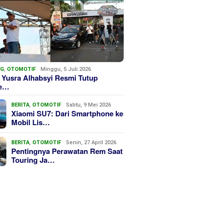
NG
,
OTOMOTIF
Minggu, 5 Juli 2026
 Yusra Alhabsyi Resmi Tutup
we…
BERITA
,
OTOMOTIF
Sabtu, 9 Mei 2026
Xiaomi SU7: Dari Smartphone ke
Mobil Lis…
BERITA
,
OTOMOTIF
Senin, 27 April 2026
Pentingnya Perawatan Rem Saat
Touring Ja…