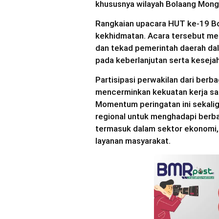
khususnya wilayah Bolaang Mon
Rangkaian upacara HUT ke-19 Bo
kekhidmatan. Acara tersebut m
dan tekad pemerintah daerah d
pada keberlanjutan serta kesejah
Partisipasi perwakilan dari ber
mencerminkan kekuatan kerja sama
Momentum peringatan ini sekalig
regional untuk menghadapi berb
termasuk dalam sektor ekonomi,
layanan masyarakat.