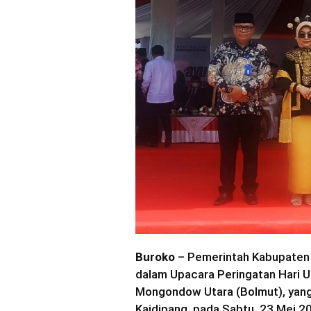
Buroko
– Pemerintah Kabupaten 
dalam Upacara Peringatan Hari 
Mongondow Utara (Bolmut), yang
Kaidipang, pada Sabtu, 23 Mei 2