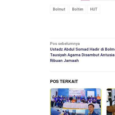
Bolmut
Boltim
HUT
Navigasi
Pos sebelumnya
pos
Ustadz Abdul Somad Hadir di Bolm
Tausiyah Agama Disambut Antusia
Ribuan Jamaah
POS TERKAIT