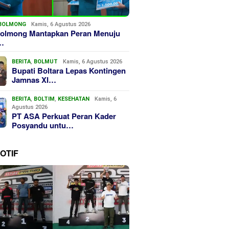
BOLMONG
Kamis, 6 Agustus 2026
olmong Mantapkan Peran Menuju
…
BERITA
,
BOLMUT
Kamis, 6 Agustus 2026
Bupati Boltara Lepas Kontingen
Jamnas XI…
BERITA
,
BOLTIM
,
KESEHATAN
Kamis, 6
Agustus 2026
PT ASA Perkuat Peran Kader
Posyandu untu…
OTIF