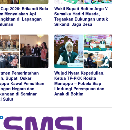
Cup 2026: Srikandi Bola
Wakil Bupati Boltim Argo V
im Menyalakan Api
Sumaiku Hadiri Musda,
ngkitan di Lapangan
Tegaskan Dukungan untuk
aluman
Srikandi Jaga Desa
tmen Pemerintahan
Wujud Nyata Kepedulian,
ih, Bupati Oskar
Ketua TP-PKK Rosita
ppo Kawal Pemulihan
Manoppo – Pobela Siap
ngan Negara dan
Lindungi Perempuan dan
kungan di Seminar
Anak di Boltim
ti Sulut