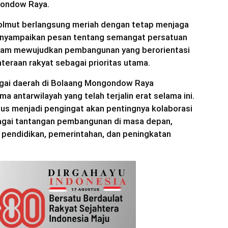
gondow Raya.
lmut berlangsung meriah dengan tetap menjaga
enyampaikan pesan tentang semangat persatuan
alam mewujudkan pembangunan yang berorientasi
teraan rakyat sebagai prioritas utama.
bagai daerah di Bolaang Mongondow Raya
 antarwilayah yang telah terjalin erat selama ini.
us menjadi pengingat akan pentingnya kolaborasi
agai tantangan pembangunan di masa depan,
 pendidikan, pemerintahan, dan peningkatan