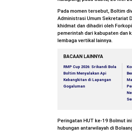
Pada momen tersebut, Boltim diw
Administrasi Umum Sekretariat 
khidmat dan dihadiri oleh Forkop
pemerintah dari kabupaten dan 
lembaga vertikal lainnya.
BACAAN LAINNYA
RMP Cup 2026: Srikandi Bola
Ko
Boltim Menyalakan Api
Be
Kebangkitan di Lapangan
Ma
Gogaluman
Pe
Ne
Se
Peringatan HUT ke-19 Bolmut in
hubungan antarwilayah di Bola