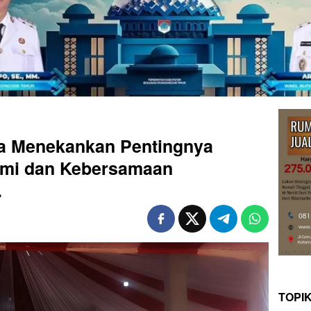
 Menekankan Pentingnya
hmi dan Kebersamaan
.
TOPI