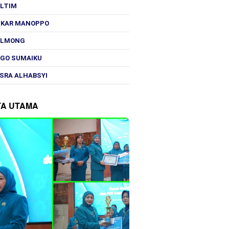
OLTIM
SKAR MANOPPO
OLMONG
GO SUMAIKU
SRA ALHABSYI
TA UTAMA