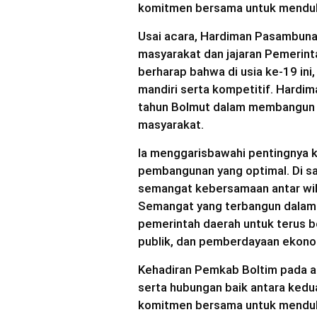
komitmen bersama untuk menduk
Usai acara, Hardiman Pasambun
masyarakat dan jajaran Pemerin
berharap bahwa di usia ke-19 in
mandiri serta kompetitif. Hardim
tahun Bolmut dalam membangun 
masyarakat.
Ia menggarisbawahi pentingnya k
pembangunan yang optimal. Di sam
semangat kebersamaan antar wil
Semangat yang terbangun dalam 
pemerintah daerah untuk terus b
publik, dan pemberdayaan ekono
Kehadiran Pemkab Boltim pada a
serta hubungan baik antara kedua
komitmen bersama untuk menduk