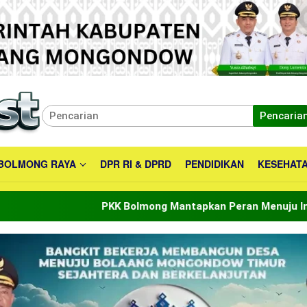
Pencaria
BOLMONG RAYA
DPR RI & DPRD
PENDIDIKAN
KESEHAT
KK Bolmong Mantapkan Peran Menuju Indonesia Emas 2045