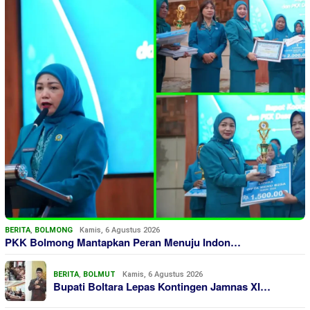
BERITA
,
BOLMONG
Kamis, 6 Agustus 2026
PKK Bolmong Mantapkan Peran Menuju Indon…
BERITA
,
BOLMUT
Kamis, 6 Agustus 2026
Bupati Boltara Lepas Kontingen Jamnas XI…