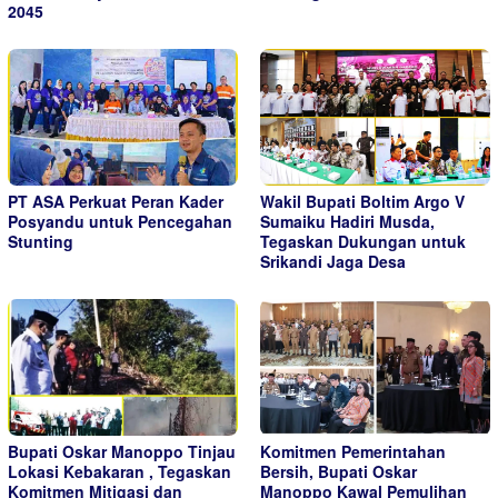
2045
PT ASA Perkuat Peran Kader
Wakil Bupati Boltim Argo V
Posyandu untuk Pencegahan
Sumaiku Hadiri Musda,
Stunting
Tegaskan Dukungan untuk
Srikandi Jaga Desa
Bupati Oskar Manoppo Tinjau
Komitmen Pemerintahan
Lokasi Kebakaran , Tegaskan
Bersih, Bupati Oskar
Komitmen Mitigasi dan
Manoppo Kawal Pemulihan