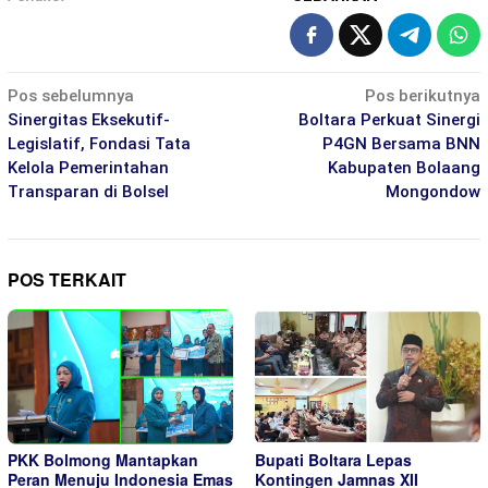
Navigasi
Pos sebelumnya
Pos berikutnya
pos
Sinergitas Eksekutif-
Boltara Perkuat Sinergi
Legislatif, Fondasi Tata
P4GN Bersama BNN
Kelola Pemerintahan
Kabupaten Bolaang
Transparan di Bolsel
Mongondow
POS TERKAIT
PKK Bolmong Mantapkan
Bupati Boltara Lepas
Peran Menuju Indonesia Emas
Kontingen Jamnas XII