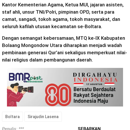
Kantor Kementerian Agama, Ketua MUI, jajaran asisten,
staf ahli, unsur TNI/Polri, pimpinan OPD, serta para
camat, sangadi, tokoh agama, tokoh masyarakat, dan
seluruh kafilah utusan kecamatan se-Boltara.
Dengan semangat kebersamaan, MTQ ke-IX Kabupaten
Bolaang Mongondow Utara diharapkan menjadi wadah
pembinaan generasi Qur’ani sekaligus memperkuat nilai-
nilai religius dalam pembangunan daerah.
Boltara
Sirajudin Lasena
Penulis: ***
SEBARKAN