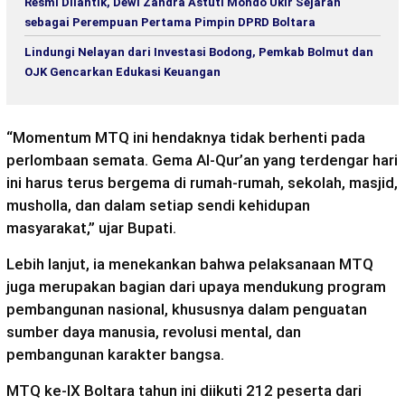
Resmi Dilantik, Dewi Zandra Astuti Mondo Ukir Sejarah
sebagai Perempuan Pertama Pimpin DPRD Boltara
Lindungi Nelayan dari Investasi Bodong, Pemkab Bolmut dan
OJK Gencarkan Edukasi Keuangan
“Momentum MTQ ini hendaknya tidak berhenti pada
perlombaan semata. Gema Al-Qur’an yang terdengar hari
ini harus terus bergema di rumah-rumah, sekolah, masjid,
musholla, dan dalam setiap sendi kehidupan
masyarakat,” ujar Bupati.
Lebih lanjut, ia menekankan bahwa pelaksanaan MTQ
juga merupakan bagian dari upaya mendukung program
pembangunan nasional, khususnya dalam penguatan
sumber daya manusia, revolusi mental, dan
pembangunan karakter bangsa.
MTQ ke-IX Boltara tahun ini diikuti 212 peserta dari