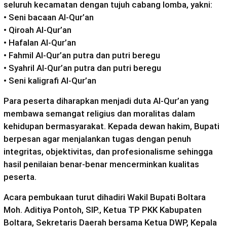
seluruh kecamatan dengan tujuh cabang lomba, yakni:
• Seni bacaan Al-Qur’an
• Qiroah Al-Qur’an
• Hafalan Al-Qur’an
• Fahmil Al-Qur’an putra dan putri beregu
• Syahril Al-Qur’an putra dan putri beregu
• Seni kaligrafi Al-Qur’an
Para peserta diharapkan menjadi duta Al-Qur’an yang
membawa semangat religius dan moralitas dalam
kehidupan bermasyarakat. Kepada dewan hakim, Bupati
berpesan agar menjalankan tugas dengan penuh
integritas, objektivitas, dan profesionalisme sehingga
hasil penilaian benar-benar mencerminkan kualitas
peserta.
Acara pembukaan turut dihadiri Wakil Bupati Boltara
Moh. Aditiya Pontoh, SIP., Ketua TP PKK Kabupaten
Boltara, Sekretaris Daerah bersama Ketua DWP, Kepala