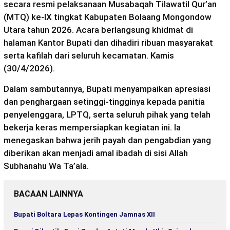
secara resmi pelaksanaan Musabaqah Tilawatil Qur’an
(MTQ) ke-IX tingkat Kabupaten Bolaang Mongondow
Utara tahun 2026. Acara berlangsung khidmat di
halaman Kantor Bupati dan dihadiri ribuan masyarakat
serta kafilah dari seluruh kecamatan. Kamis
(30/4/2026).
Dalam sambutannya, Bupati menyampaikan apresiasi
dan penghargaan setinggi-tingginya kepada panitia
penyelenggara, LPTQ, serta seluruh pihak yang telah
bekerja keras mempersiapkan kegiatan ini. Ia
menegaskan bahwa jerih payah dan pengabdian yang
diberikan akan menjadi amal ibadah di sisi Allah
Subhanahu Wa Ta’ala.
BACAAN LAINNYA
Bupati Boltara Lepas Kontingen Jamnas XII