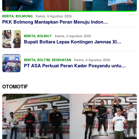
BERITA
,
BOLMONG
Kamis, 6 Agustus 2026
PKK Bolmong Mantapkan Peran Menuju Indon…
BERITA
,
BOLMUT
Kamis, 6 Agustus 2026
Bupati Boltara Lepas Kontingen Jamnas XI…
BERITA
,
BOLTIM
,
KESEHATAN
Kamis, 6 Agustus 2026
PT ASA Perkuat Peran Kader Posyandu untu…
OTOMOTIF