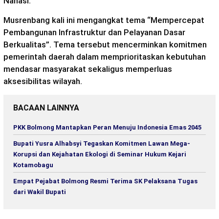
Nanasi.
Musrenbang kali ini mengangkat tema “Mempercepat
Pembangunan Infrastruktur dan Pelayanan Dasar
Berkualitas”. Tema tersebut mencerminkan komitmen
pemerintah daerah dalam memprioritaskan kebutuhan
mendasar masyarakat sekaligus memperluas
aksesibilitas wilayah.
BACAAN LAINNYA
PKK Bolmong Mantapkan Peran Menuju Indonesia Emas 2045
Bupati Yusra Alhabsyi Tegaskan Komitmen Lawan Mega-
Korupsi dan Kejahatan Ekologi di Seminar Hukum Kejari
Kotamobagu
Empat Pejabat Bolmong Resmi Terima SK Pelaksana Tugas
dari Wakil Bupati