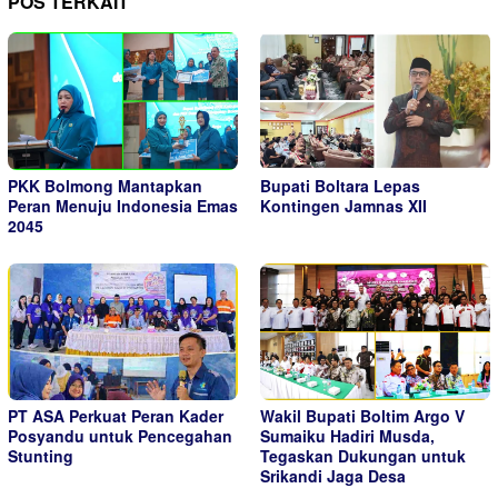
POS TERKAIT
PKK Bolmong Mantapkan
Bupati Boltara Lepas
Peran Menuju Indonesia Emas
Kontingen Jamnas XII
2045
PT ASA Perkuat Peran Kader
Wakil Bupati Boltim Argo V
Posyandu untuk Pencegahan
Sumaiku Hadiri Musda,
Stunting
Tegaskan Dukungan untuk
Srikandi Jaga Desa