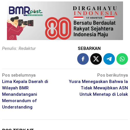
Penulis: Redaktur
SEBARKAN
Navigasi
Pos sebelumnya
Pos berikutnya
pos
Lima Kepala Daerah di
Yusra Menegaskan Bahwa Ia
Wilayah BMR
Tidak Mewajibkan ASN
Menandatangani
Untuk Menetap di Lolak
Memorandum of
Understanding