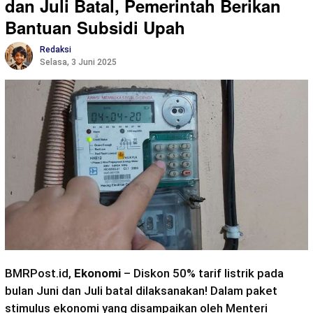
dan Juli Batal, Pemerintah Berikan
Bantuan Subsidi Upah
Redaksi
Selasa, 3 Juni 2025
BMRPost.id,
Ekonomi
– Diskon 50% tarif listrik pada
bulan Juni dan Juli batal dilaksanakan! Dalam paket
stimulus ekonomi yang disampaikan oleh Menteri