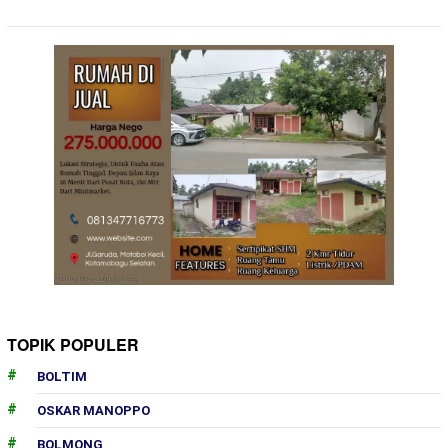
TOPIK POPULER
BOLTIM
OSKAR MANOPPO
BOLMONG