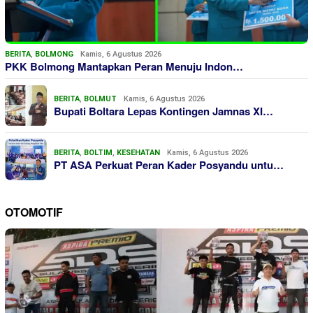
BERITA
,
BOLMONG
Kamis, 6 Agustus 2026
PKK Bolmong Mantapkan Peran Menuju Indon…
BERITA
,
BOLMUT
Kamis, 6 Agustus 2026
Bupati Boltara Lepas Kontingen Jamnas XI…
BERITA
,
BOLTIM
,
KESEHATAN
Kamis, 6 Agustus 2026
PT ASA Perkuat Peran Kader Posyandu untu…
OTOMOTIF