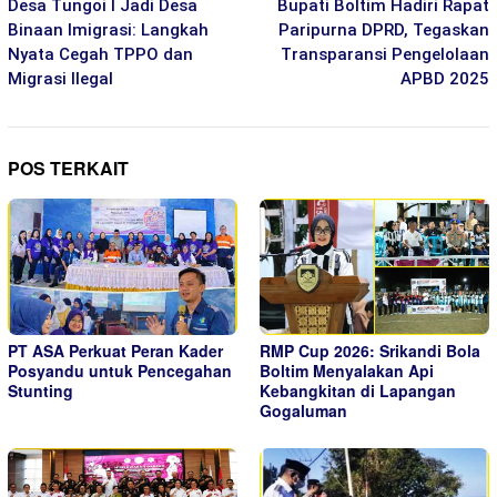
pos
Desa Tungoi I Jadi Desa
Bupati Boltim Hadiri Rapat
Binaan Imigrasi: Langkah
Paripurna DPRD, Tegaskan
Nyata Cegah TPPO dan
Transparansi Pengelolaan
Migrasi Ilegal
APBD 2025
POS TERKAIT
PT ASA Perkuat Peran Kader
RMP Cup 2026: Srikandi Bola
Posyandu untuk Pencegahan
Boltim Menyalakan Api
Stunting
Kebangkitan di Lapangan
Gogaluman