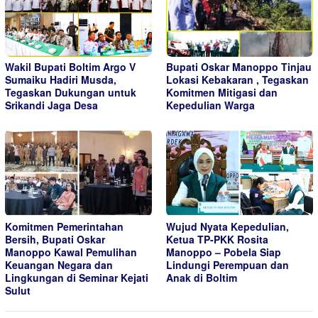
Wakil Bupati Boltim Argo V
Bupati Oskar Manoppo Tinjau
Sumaiku Hadiri Musda,
Lokasi Kebakaran , Tegaskan
Tegaskan Dukungan untuk
Komitmen Mitigasi dan
Srikandi Jaga Desa
Kepedulian Warga
Komitmen Pemerintahan
Wujud Nyata Kepedulian,
Bersih, Bupati Oskar
Ketua TP-PKK Rosita
Manoppo Kawal Pemulihan
Manoppo – Pobela Siap
Keuangan Negara dan
Lindungi Perempuan dan
Lingkungan di Seminar Kejati
Anak di Boltim
Sulut