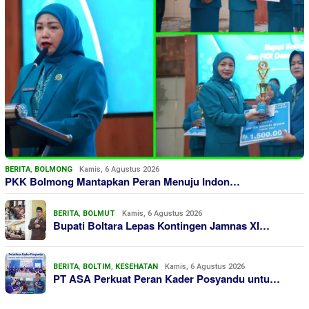
BERITA
,
BOLMONG
Kamis, 6 Agustus 2026
PKK Bolmong Mantapkan Peran Menuju Indon…
BERITA
,
BOLMUT
Kamis, 6 Agustus 2026
Bupati Boltara Lepas Kontingen Jamnas XI…
BERITA
,
BOLTIM
,
KESEHATAN
Kamis, 6 Agustus 2026
PT ASA Perkuat Peran Kader Posyandu untu…