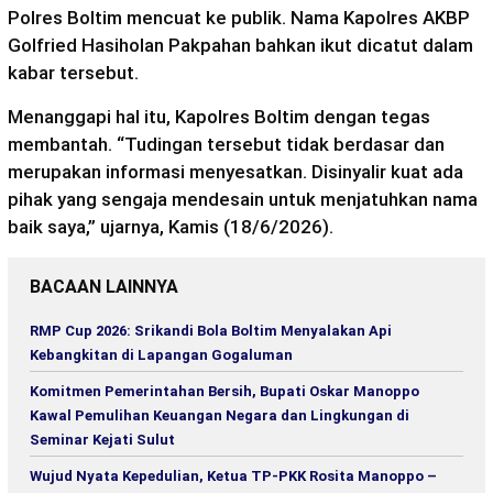
Polres Boltim mencuat ke publik. Nama Kapolres AKBP
Golfried Hasiholan Pakpahan bahkan ikut dicatut dalam
kabar tersebut.
Menanggapi hal itu, Kapolres Boltim dengan tegas
membantah. “Tudingan tersebut tidak berdasar dan
merupakan informasi menyesatkan. Disinyalir kuat ada
pihak yang sengaja mendesain untuk menjatuhkan nama
baik saya,” ujarnya, Kamis (18/6/2026).
BACAAN LAINNYA
RMP Cup 2026: Srikandi Bola Boltim Menyalakan Api
Kebangkitan di Lapangan Gogaluman
Komitmen Pemerintahan Bersih, Bupati Oskar Manoppo
Kawal Pemulihan Keuangan Negara dan Lingkungan di
Seminar Kejati Sulut
Wujud Nyata Kepedulian, Ketua TP-PKK Rosita Manoppo –