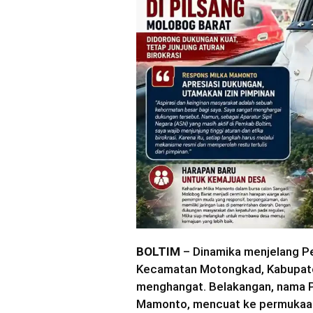
BOLTIM
– Dinamika menjelang Pe
Kecamatan Motongkad, Kabupate
menghangat. Belakangan, nama Pe
Mamonto, mencuat ke permukaan