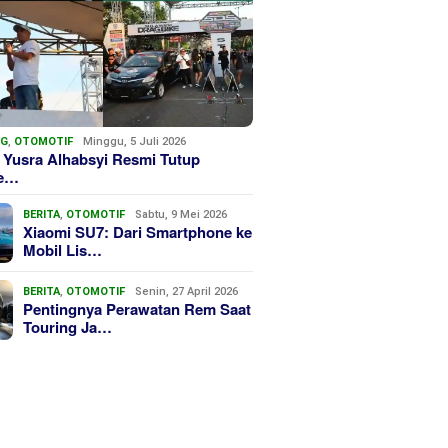
NG
,
OTOMOTIF
Minggu, 5 Juli 2026
 Yusra Alhabsyi Resmi Tutup
we…
BERITA
,
OTOMOTIF
Sabtu, 9 Mei 2026
Xiaomi SU7: Dari Smartphone ke
Mobil Lis…
BERITA
,
OTOMOTIF
Senin, 27 April 2026
Pentingnya Perawatan Rem Saat
Touring Ja…