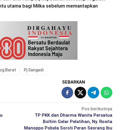
ntu utama bagi Milka sebelum memantapkan
og Barat
Pj Sangadi
SEBARKAN
Pos berikutnya
lu
TP PKK dan Dharma Wanita Persatua
Boltim Gelar Pelatihan, Ny. Rosita
Manoppo Pobela Soroti Peran Seorang Ibu