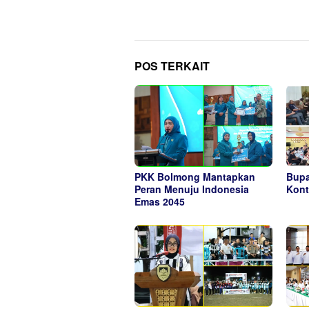
POS TERKAIT
PKK Bolmong Mantapkan
Bupa
Peran Menuju Indonesia
Kont
Emas 2045