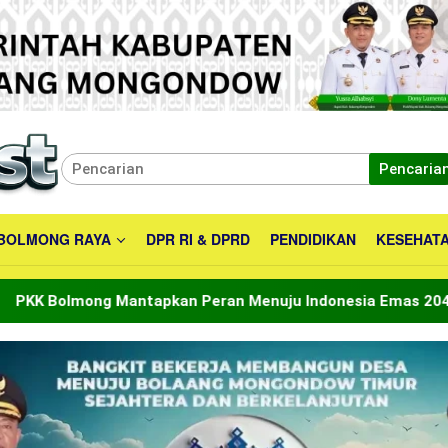
Pencaria
BOLMONG RAYA
DPR RI & DPRD
PENDIDIKAN
KESEHAT
ntapkan Peran Menuju Indonesia Emas 2045
Bupati 