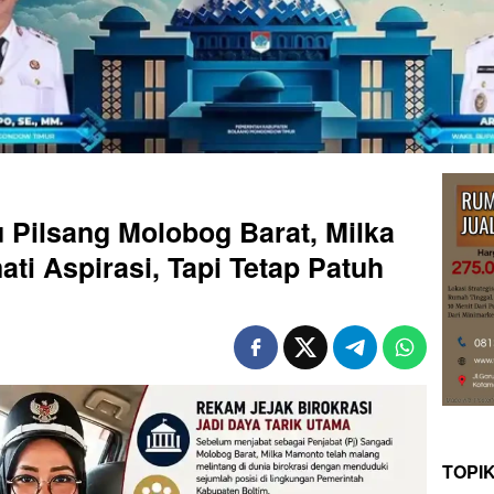
 Pilsang Molobog Barat, Milka
i Aspirasi, Tapi Tetap Patuh
TOPI