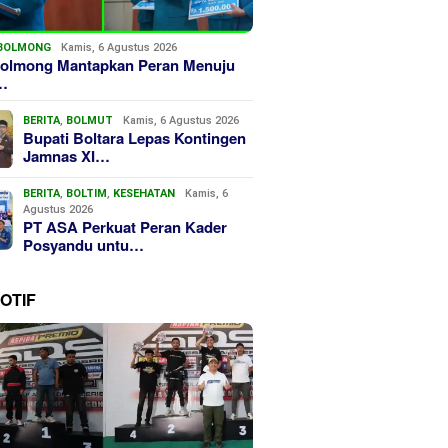
BOLMONG
Kamis, 6 Agustus 2026
olmong Mantapkan Peran Menuju
…
BERITA
,
BOLMUT
Kamis, 6 Agustus 2026
Bupati Boltara Lepas Kontingen
Jamnas XI…
BERITA
,
BOLTIM
,
KESEHATAN
Kamis, 6
Agustus 2026
PT ASA Perkuat Peran Kader
Posyandu untu…
OTIF