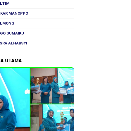
OLTIM
SKAR MANOPPO
OLMONG
GO SUMAIKU
SRA ALHABSYI
TA UTAMA