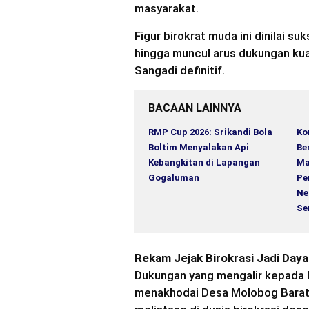
masyarakat.
Figur birokrat muda ini dinilai 
hingga muncul arus dukungan ku
Sangadi definitif.
BACAAN LAINNYA
RMP Cup 2026: Srikandi Bola
Ko
Boltim Menyalakan Api
Be
Kebangkitan di Lapangan
Ma
Gogaluman
Pe
Ne
Se
Rekam Jejak Birokrasi Jadi Daya
Dukungan yang mengalir kepada M
menakhodai Desa Molobog Barat 