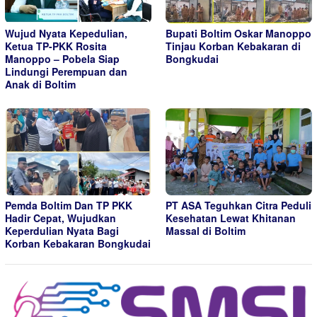
Wujud Nyata Kepedulian,
Bupati Boltim Oskar Manoppo
Ketua TP-PKK Rosita
Tinjau Korban Kebakaran di
Manoppo – Pobela Siap
Bongkudai
Lindungi Perempuan dan
Anak di Boltim
Pemda Boltim Dan TP PKK
PT ASA Teguhkan Citra Peduli
Hadir Cepat, Wujudkan
Kesehatan Lewat Khitanan
Keperdulian Nyata Bagi
Massal di Boltim
Korban Kebakaran Bongkudai