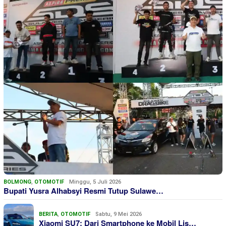
BOLMONG
,
OTOMOTIF
Minggu, 5 Juli 2026
Bupati Yusra Alhabsyi Resmi Tutup Sulawe…
BERITA
,
OTOMOTIF
Sabtu, 9 Mei 2026
Xiaomi SU7: Dari Smartphone ke Mobil Lis…