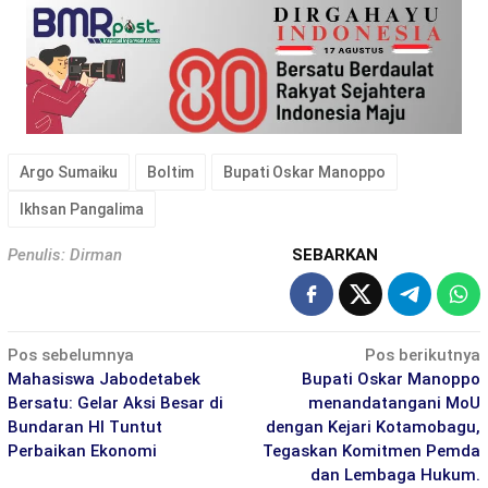
Argo Sumaiku
Boltim
Bupati Oskar Manoppo
Ikhsan Pangalima
Penulis: Dirman
SEBARKAN
Navigasi
Pos sebelumnya
Pos berikutnya
pos
Mahasiswa Jabodetabek
Bupati Oskar Manoppo
Bersatu: Gelar Aksi Besar di
menandatangani MoU
Bundaran HI Tuntut
dengan Kejari Kotamobagu,
Perbaikan Ekonomi
Tegaskan Komitmen Pemda
dan Lembaga Hukum.