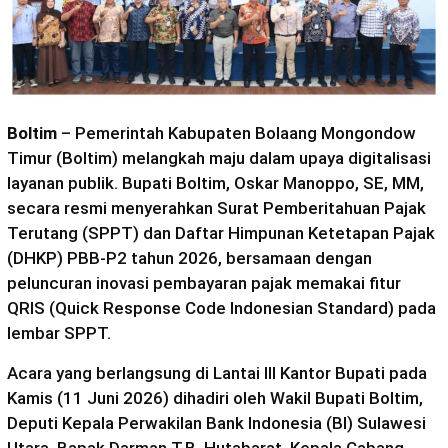
Boltim
– Pemerintah Kabupaten Bolaang Mongondow
Timur (Boltim) melangkah maju dalam upaya digitalisasi
layanan publik. Bupati Boltim, Oskar Manoppo, SE, MM,
secara resmi menyerahkan Surat Pemberitahuan Pajak
Terutang (SPPT) dan Daftar Himpunan Ketetapan Pajak
(DHKP) PBB‑P2 tahun 2026, bersamaan dengan
peluncuran inovasi pembayaran pajak memakai fitur
QRIS (Quick Response Code Indonesian Standard) pada
lembar SPPT.
Acara yang berlangsung di Lantai III Kantor Bupati pada
Kamis (11 Juni 2026) dihadiri oleh Wakil Bupati Boltim,
Deputi Kepala Perwakilan Bank Indonesia (BI) Sulawesi
Utara, Bapak Darman T.B. Hutabarat, Kepala Cabang