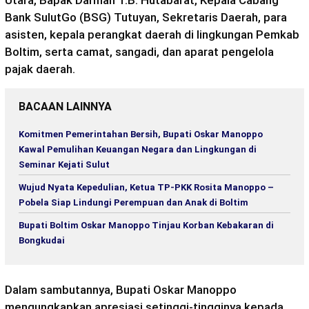
Bank SulutGo (BSG) Tutuyan, Sekretaris Daerah, para
asisten, kepala perangkat daerah di lingkungan Pemkab
Boltim, serta camat, sangadi, dan aparat pengelola
pajak daerah.
BACAAN LAINNYA
Komitmen Pemerintahan Bersih, Bupati Oskar Manoppo
Kawal Pemulihan Keuangan Negara dan Lingkungan di
Seminar Kejati Sulut
Wujud Nyata Kepedulian, Ketua TP-PKK Rosita Manoppo –
Pobela Siap Lindungi Perempuan dan Anak di Boltim
Bupati Boltim Oskar Manoppo Tinjau Korban Kebakaran di
Bongkudai
Dalam sambutannya, Bupati Oskar Manoppo
mengungkapkan apresiasi setinggi‑tingginya kepada