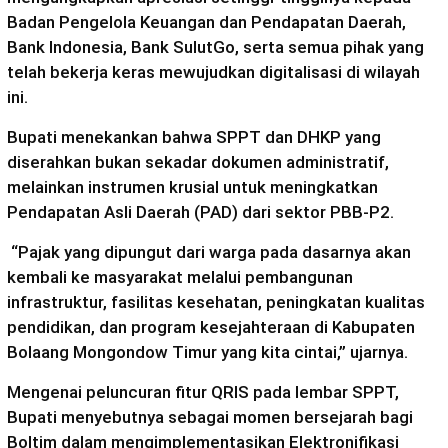
Badan Pengelola Keuangan dan Pendapatan Daerah,
Bank Indonesia, Bank SulutGo, serta semua pihak yang
telah bekerja keras mewujudkan digitalisasi di wilayah
ini.
Bupati menekankan bahwa SPPT dan DHKP yang
diserahkan bukan sekadar dokumen administratif,
melainkan instrumen krusial untuk meningkatkan
Pendapatan Asli Daerah (PAD) dari sektor PBB‑P2.
“Pajak yang dipungut dari warga pada dasarnya akan
kembali ke masyarakat melalui pembangunan
infrastruktur, fasilitas kesehatan, peningkatan kualitas
pendidikan, dan program kesejahteraan di Kabupaten
Bolaang Mongondow Timur yang kita cintai,” ujarnya.
Mengenai peluncuran fitur QRIS pada lembar SPPT,
Bupati menyebutnya sebagai momen bersejarah bagi
Boltim dalam mengimplementasikan Elektronifikasi