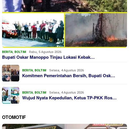
BERITA
,
BOLTIM
Rabu, 5 Agustus 2026
Bupati Oskar Manoppo Tinjau Lokasi Kebak…
BERITA
,
BOLTIM
Selasa, 4 Agustus 2026
Komitmen Pemerintahan Bersih, Bupati Osk…
BERITA
,
BOLTIM
Selasa, 4 Agustus 2026
Wujud Nyata Kepedulian, Ketua TP-PKK Ros…
OTOMOTIF