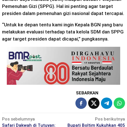
Pemenuhan Gizi (SPPG). Hal ini penting agar target
presiden dalam pemenuhan gizi nasional dapat tercapai.
“Untuk ke depan tentu kami ingin Kepala BGN yang baru
melakukan evaluasi terhadap tata kelola SDM dan SPPG
agar target presiden dapat dicapai,” pungkasnya.
SEBARKAN
Navigasi
Pos sebelumnya
Pos berikutnya
Safari Dakwah di Tutuyan:
Bupati Boltim Kukuhkan 405