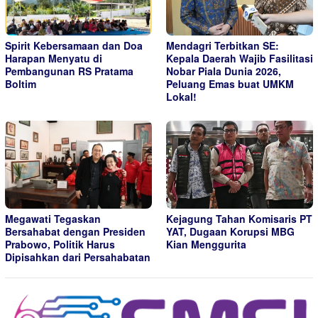
Spirit Kebersamaan dan Doa
Mendagri Terbitkan SE:
Harapan Menyatu di
Kepala Daerah Wajib Fasilitasi
Pembangunan RS Pratama
Nobar Piala Dunia 2026,
Boltim
Peluang Emas buat UMKM
Lokal!
Megawati Tegaskan
Kejagung Tahan Komisaris PT
Bersahabat dengan Presiden
YAT, Dugaan Korupsi MBG
Prabowo, Politik Harus
Kian Menggurita
Dipisahkan dari Persahabatan