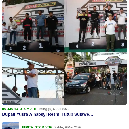
BOLMONG
,
OTOMOTIF
Minggu, 5 Juli 2026
Bupati Yusra Alhabsyi Resmi Tutup Sulawe…
BERITA
,
OTOMOTIF
Sabtu, 9 Mei 2026