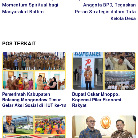
pos
Momentum Spiritual bagi
Anggota BPD, Tegaskan
Masyarakat Boltim
Peran Strategis dalam Tata
Kelola Desa
POS TERKAIT
Pemerintah Kabupaten
Bupati Oskar Mnoppo:
Bolaang Mongondow Timur
Koperasi Pilar Ekonomi
Gelar Aksi Sosial di HUT ke-18
Rakyat