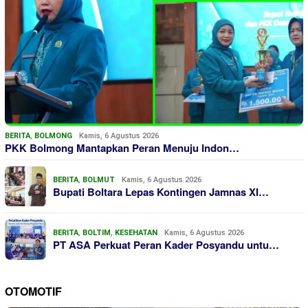
BERITA
,
BOLMONG
Kamis, 6 Agustus 2026
PKK Bolmong Mantapkan Peran Menuju Indon…
BERITA
,
BOLMUT
Kamis, 6 Agustus 2026
Bupati Boltara Lepas Kontingen Jamnas XI…
BERITA
,
BOLTIM
,
KESEHATAN
Kamis, 6 Agustus 2026
PT ASA Perkuat Peran Kader Posyandu untu…
OTOMOTIF