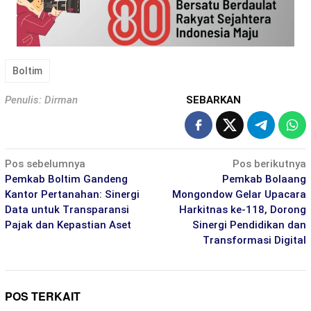
Boltim
Penulis: Dirman
SEBARKAN
Navigasi
Pos sebelumnya
Pos berikutnya
pos
Pemkab Boltim Gandeng
Pemkab Bolaang
Kantor Pertanahan: Sinergi
Mongondow Gelar Upacara
Data untuk Transparansi
Harkitnas ke-118, Dorong
Pajak dan Kepastian Aset
Sinergi Pendidikan dan
Transformasi Digital
POS TERKAIT