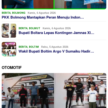
BERITA
,
BOLMONG
Kamis, 6 Agustus 2026
PKK Bolmong Mantapkan Peran Menuju Indon…
BERITA
,
BOLMUT
Kamis, 6 Agustus 2026
Bupati Boltara Lepas Kontingen Jamnas XI…
BERITA
,
BOLTIM
Rabu, 5 Agustus 2026
Wakil Bupati Boltim Argo V Sumaiku Hadir…
OTOMOTIF