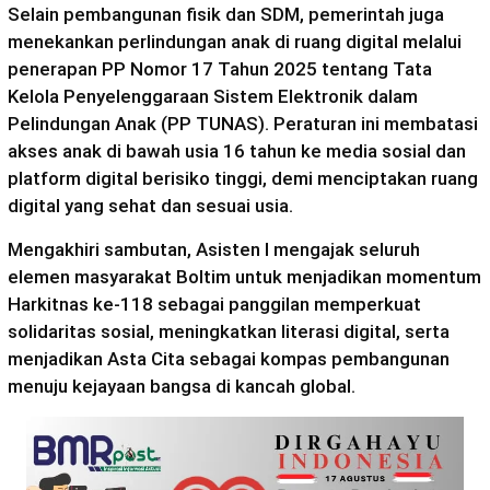
Selain pembangunan fisik dan SDM, pemerintah juga
menekankan perlindungan anak di ruang digital melalui
penerapan PP Nomor 17 Tahun 2025 tentang Tata
Kelola Penyelenggaraan Sistem Elektronik dalam
Pelindungan Anak (PP TUNAS). Peraturan ini membatasi
akses anak di bawah usia 16 tahun ke media sosial dan
platform digital berisiko tinggi, demi menciptakan ruang
digital yang sehat dan sesuai usia.
Mengakhiri sambutan, Asisten I mengajak seluruh
elemen masyarakat Boltim untuk menjadikan momentum
Harkitnas ke-118 sebagai panggilan memperkuat
solidaritas sosial, meningkatkan literasi digital, serta
menjadikan Asta Cita sebagai kompas pembangunan
menuju kejayaan bangsa di kancah global.