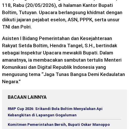
118, Rabu (20/05/2026), di halaman Kantor Bupati
Boltim, Tutuyan. Upacara berlangsung khidmat dengan
diikuti jajaran pejabat eselon, ASN, PPPK, serta unsur
TNI dan Polri.
Asisten I Bidang Pemerintahan dan Kesejahteraan
Rakyat Setda Boltim, Hendra Tangel, S.H., bertindak
sebagai Inspektur Upacara mewakili Bupati. Dalam
amanatnya, ia membacakan sambutan tertulis Menteri
Komunikasi dan Digital Republik Indonesia yang
mengusung tema “Jaga Tunas Bangsa Demi Kedaulatan
Negara.”
BACAAN LAINNYA
RMP Cup 2026: Srikandi Bola Boltim Menyalakan Api
Kebangkitan di Lapangan Gogaluman
Komitmen Pemerintahan Bersih, Bupati Oskar Manoppo