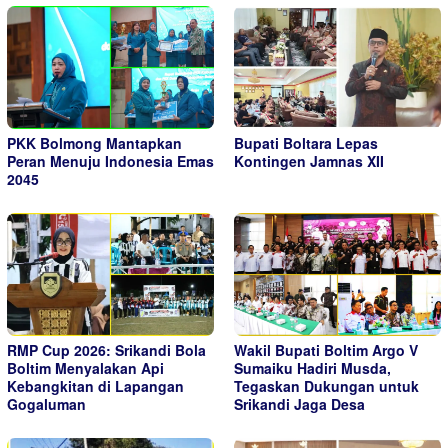
PKK Bolmong Mantapkan
Bupati Boltara Lepas
Peran Menuju Indonesia Emas
Kontingen Jamnas XII
2045
RMP Cup 2026: Srikandi Bola
Wakil Bupati Boltim Argo V
Boltim Menyalakan Api
Sumaiku Hadiri Musda,
Kebangkitan di Lapangan
Tegaskan Dukungan untuk
Gogaluman
Srikandi Jaga Desa