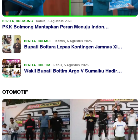
BERITA
,
BOLMONG
Kamis, 6 Agustus 2026
PKK Bolmong Mantapkan Peran Menuju Indon…
BERITA
,
BOLMUT
Kamis, 6 Agustus 2026
Bupati Boltara Lepas Kontingen Jamnas XI…
BERITA
,
BOLTIM
Rabu, 5 Agustus 2026
Wakil Bupati Boltim Argo V Sumaiku Hadir…
OTOMOTIF