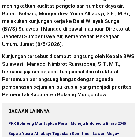
meningkatkan kualitas pengelolaan sumber daya air,
Bupati Bolaang Mongondow, Yusra Alhabsyi, S.E., M.Si.,
melakukan kunjungan kerja ke Balai Wilayah Sungai
(BWS) Sulawesi I Manado di bawah naungan Direktorat
Jenderal Sumber Daya Air, Kementerian Pekerjaan
Umum, Jumat (8/5/2026).
Kunjungan tersebut disambut langsung oleh Kepala BWS
Sulawesi I Manado, Nimbrot Rumaropen, S.T., M.T.,
bersama jajaran pejabat fungsional dan struktural.
Pertemuan berlangsung hangat dengan agenda
pembahasan sejumlah isu krusial yang menjadi prioritas
Pemerintah Kabupaten Bolaang Mongondow.
BACAAN LAINNYA
PKK Bolmong Mantapkan Peran Menuju Indonesia Emas 2045
Bupati Yusra Alhabsyi Tegaskan Komitmen Lawan Mega-